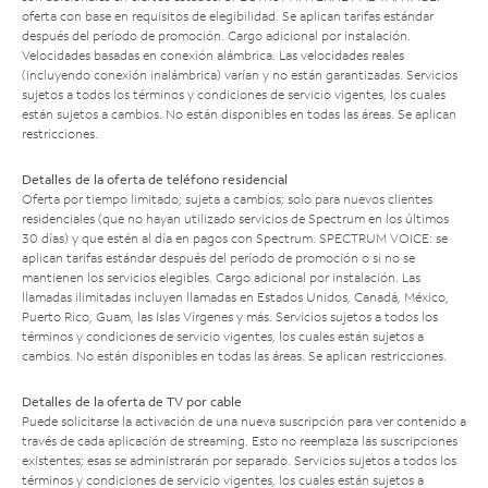
oferta con base en requisitos de elegibilidad. Se aplican tarifas estándar
después del período de promoción. Cargo adicional por instalación.
Velocidades basadas en conexión alámbrica. Las velocidades reales
(incluyendo conexión inalámbrica) varían y no están garantizadas. Servicios
sujetos a todos los términos y condiciones de servicio vigentes, los cuales
están sujetos a cambios. No están disponibles en todas las áreas. Se aplican
restricciones.
Detalles de la oferta de teléfono residencial
Oferta por tiempo limitado; sujeta a cambios; solo para nuevos clientes
residenciales (que no hayan utilizado servicios de Spectrum en los últimos
30 días) y que estén al día en pagos con Spectrum. SPECTRUM VOICE: se
aplican tarifas estándar después del período de promoción o si no se
mantienen los servicios elegibles. Cargo adicional por instalación. Las
llamadas ilimitadas incluyen llamadas en Estados Unidos, Canadá, México,
Puerto Rico, Guam, las Islas Vírgenes y más. Servicios sujetos a todos los
términos y condiciones de servicio vigentes, los cuales están sujetos a
cambios. No están disponibles en todas las áreas. Se aplican restricciones.
Detalles de la oferta de TV por cable
Puede solicitarse la activación de una nueva suscripción para ver contenido a
través de cada aplicación de streaming. Esto no reemplaza las suscripciones
existentes; esas se administrarán por separado. Servicios sujetos a todos los
términos y condiciones de servicio vigentes, los cuales están sujetos a