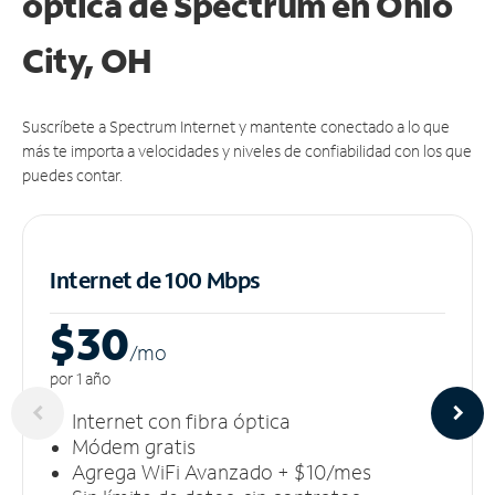
óptica de Spectrum en Ohio
City, OH
Suscríbete a Spectrum Internet y mantente conectado a lo que
más te importa a velocidades y niveles de confiabilidad con los que
puedes contar.
Internet de 100 Mbps
$30
/m
o
por 1 año
Internet con fibra óptica
Módem gratis
Agrega WiFi Avanzado + $10/mes