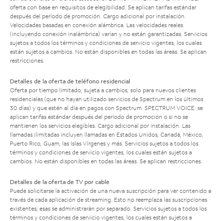
oferta con base en requisitos de elegibilidad. Se aplican tarifas estándar
después del período de promoción. Cargo adicional por instalación.
Velocidades basadas en conexión alámbrica. Las velocidades reales
(incluyendo conexión inalámbrica) varían y no están garantizadas. Servicios
sujetos a todos los términos y condiciones de servicio vigentes, los cuales
están sujetos a cambios. No están disponibles en todas las áreas. Se aplican
restricciones.
Detalles de la oferta de teléfono residencial
Oferta por tiempo limitado; sujeta a cambios; solo para nuevos clientes
residenciales (que no hayan utilizado servicios de Spectrum en los últimos
30 días) y que estén al día en pagos con Spectrum. SPECTRUM VOICE: se
aplican tarifas estándar después del período de promoción o si no se
mantienen los servicios elegibles. Cargo adicional por instalación. Las
llamadas ilimitadas incluyen llamadas en Estados Unidos, Canadá, México,
Puerto Rico, Guam, las Islas Vírgenes y más. Servicios sujetos a todos los
términos y condiciones de servicio vigentes, los cuales están sujetos a
cambios. No están disponibles en todas las áreas. Se aplican restricciones.
Detalles de la oferta de TV por cable
Puede solicitarse la activación de una nueva suscripción para ver contenido a
través de cada aplicación de streaming. Esto no reemplaza las suscripciones
existentes; esas se administrarán por separado. Servicios sujetos a todos los
términos y condiciones de servicio vigentes, los cuales están sujetos a