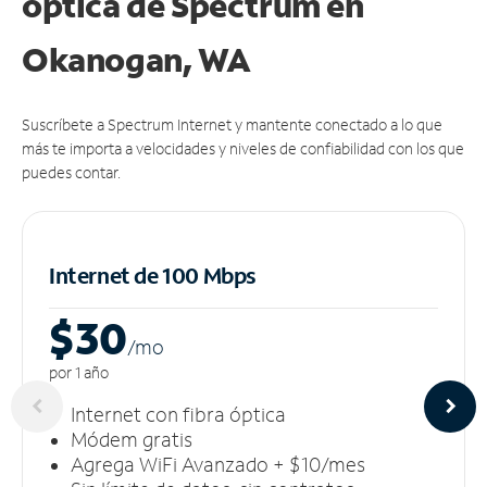
óptica de Spectrum en
Okanogan, WA
Suscríbete a Spectrum Internet y mantente conectado a lo que
más te importa a velocidades y niveles de confiabilidad con los que
puedes contar.
Internet de 100 Mbps
$30
/m
o
por 1 año
Internet con fibra óptica
Módem gratis
Agrega WiFi Avanzado + $10/mes