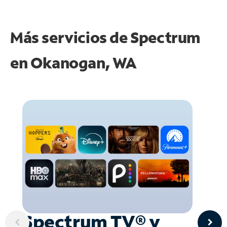
Más servicios de Spectrum
en
Okanogan, WA
Spectrum TV® y