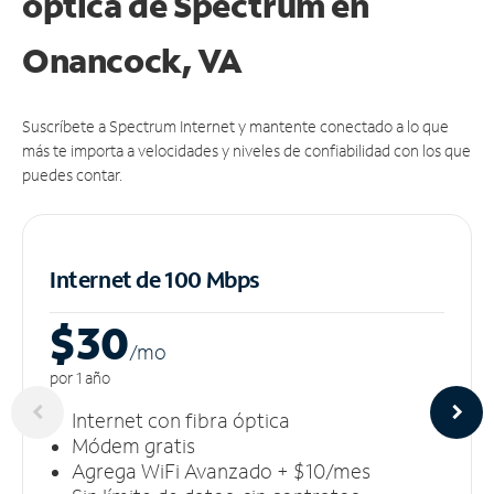
óptica de Spectrum en
Onancock, VA
Suscríbete a Spectrum Internet y mantente conectado a lo que
más te importa a velocidades y niveles de confiabilidad con los que
puedes contar.
Internet de 100 Mbps
$30
/m
o
por 1 año
Internet con fibra óptica
Módem gratis
Agrega WiFi Avanzado + $10/mes