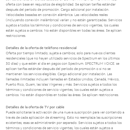
oferta con base en requisitos de elegibilidad. Se aplican tarifas estándar
después del período de promoción. Cargo adicional por instalación.
Velocidades basadas en conexión alámbrica. Las velocidades reales
(incluyendo conexión inalámbrica) varían y no están garantizadas. Servicios
sujetos a todos los términos y condiciones de servicio vigentes, los cuales
están sujetos a cambios. No están disponibles en todas las áreas. Se aplican
restricciones.
Detalles de la oferta de teléfono residencial
Oferta por tiempo limitado; sujeta a cambios; solo para nuevos clientes
residenciales (que no hayan utilizado servicios de Spectrum en los últimos
30 días) y que estén al día en pagos con Spectrum. SPECTRUM VOICE: se
aplican tarifas estándar después del período de promoción o si no se
mantienen los servicios elegibles. Cargo adicional por instalación. Las
llamadas ilimitadas incluyen llamadas en Estados Unidos, Canadá, México,
Puerto Rico, Guam, las Islas Vírgenes y más. Servicios sujetos a todos los
términos y condiciones de servicio vigentes, los cuales están sujetos a
cambios. No están disponibles en todas las áreas. Se aplican restricciones.
Detalles de la oferta de TV por cable
Puede solicitarse la activación de una nueva suscripción para ver contenido a
través de cada aplicación de streaming. Esto no reemplaza las suscripciones
existentes; esas se administrarán por separado. Servicios sujetos a todos los
términos y condiciones de servicio vigentes, los cuales están sujetos a