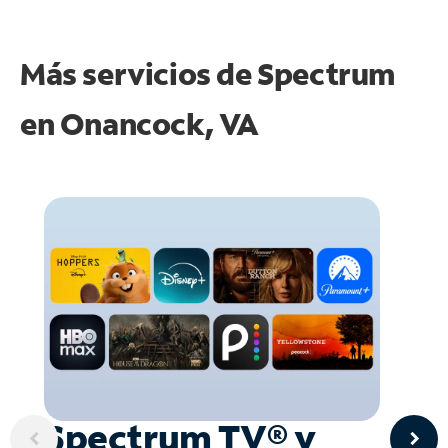
Más servicios de Spectrum
en
Onancock, VA
Spectrum TV® y