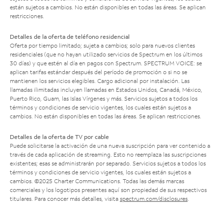
están sujetos a cambios. No están disponibles en todas las áreas. Se aplican
restricciones.
Detalles de la oferta de teléfono residencial
Oferta por tiempo limitado; sujeta a cambios; solo para nuevos clientes
residenciales (que no hayan utilizado servicios de Spectrum en los últimos
30 días) y que estén al día en pagos con Spectrum. SPECTRUM VOICE: se
aplican tarifas estándar después del período de promoción o si no se
mantienen los servicios elegibles. Cargo adicional por instalación. Las
llamadas ilimitadas incluyen llamadas en Estados Unidos, Canadá, México,
Puerto Rico, Guam, las Islas Vírgenes y más. Servicios sujetos a todos los
términos y condiciones de servicio vigentes, los cuales están sujetos a
cambios. No están disponibles en todas las áreas. Se aplican restricciones.
Detalles de la oferta de TV por cable
Puede solicitarse la activación de una nueva suscripción para ver contenido a
través de cada aplicación de streaming. Esto no reemplaza las suscripciones
existentes; esas se administrarán por separado. Servicios sujetos a todos los
términos y condiciones de servicio vigentes, los cuales están sujetos a
cambios. ©2025 Charter Communications. Todas las demás marcas
comerciales y los logotipos presentes aquí son propiedad de sus respectivos
titulares. Para conocer más detalles, visita
spectrum.com/disclosures
.