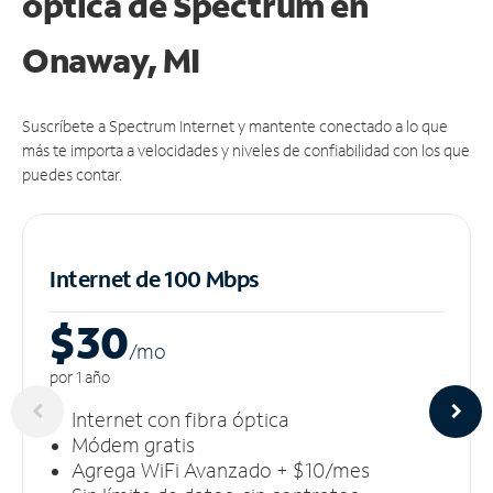
óptica de Spectrum en
Onaway, MI
Suscríbete a Spectrum Internet y mantente conectado a lo que
más te importa a velocidades y niveles de confiabilidad con los que
puedes contar.
Internet de 100 Mbps
$30
/m
o
por 1 año
Internet con fibra óptica
Módem gratis
Agrega WiFi Avanzado + $10/mes