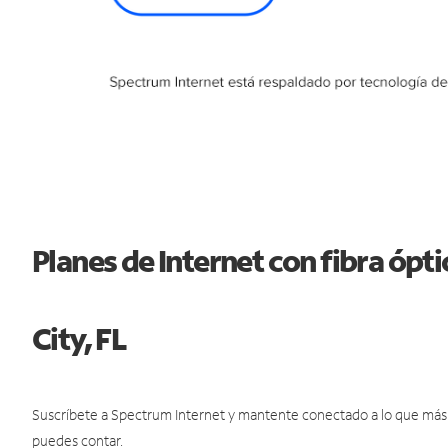
Planes de Internet con fibra óp
City, FL
Suscríbete a Spectrum Internet y mantente conectado a lo que más t
puedes contar.