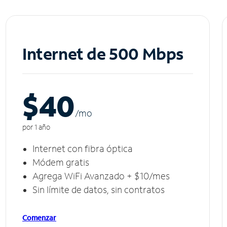
Internet de 500 Mbps
$40
/m
o
por 1 año
Internet con fibra óptica
Módem gratis
Agrega WiFi Avanzado + $10/mes
Sin límite de datos, sin contratos
Comenzar