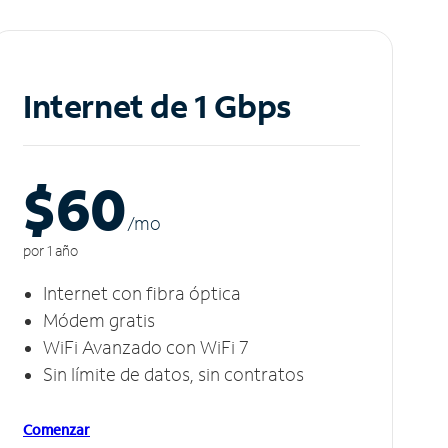
Internet de 1 Gbps
$60
/m
o
por 1 año
Internet con fibra óptica
Módem gratis
WiFi Avanzado con WiFi 7
Sin límite de datos, sin contratos
Comenzar