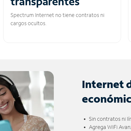
transparentes
Spectrum Internet no tiene contratos ni
cargos ocultos.
Internet 
económi
Sin contratos ni l
Agrega WiFi Avan