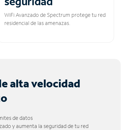
seguridad
WiFi Avanzado de Spectrum protege tu red
residencial de las amenazas.
de alta velocidad
co
ímites de datos
zado y aumenta la seguridad de tu red