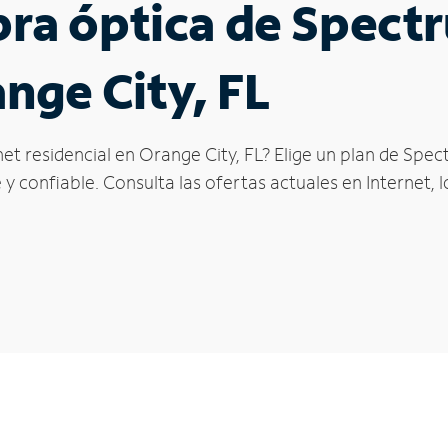
ibra óptica de Spec
nge City, FL
et residencial en Orange City, FL? Elige un plan de Spec
y confiable. Consulta las ofertas actuales en Internet, 