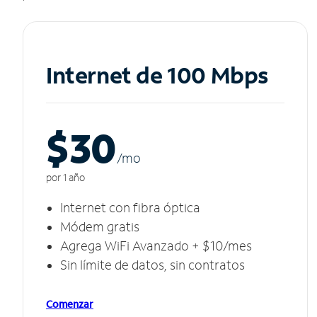
Internet de 100 Mbps
$30
/m
o
por 1 año
Internet con fibra óptica
Módem gratis
Agrega WiFi Avanzado + $10/mes
Sin límite de datos, sin contratos
Comenzar