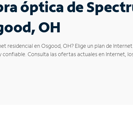
ibra óptica de Spec
sgood, OH
net residencial en Osgood, OH? Elige un plan de Interne
confiable. Consulta las ofertas actuales en Internet, l