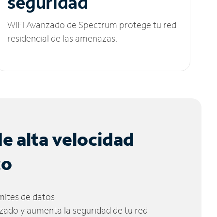
seguridad
WiFi Avanzado de Spectrum protege tu red
residencial de las amenazas.
de alta velocidad
co
ímites de datos
zado y aumenta la seguridad de tu red