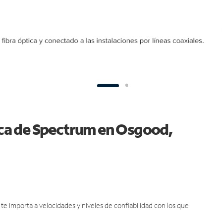
tica de Spectrum en Osgood,
e importa a velocidades y niveles de confiabilidad con los que