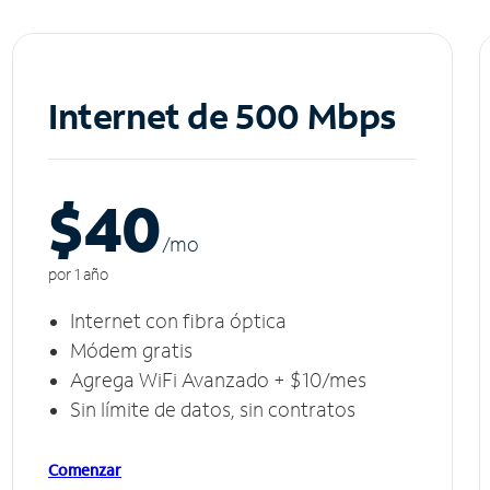
Internet de 500 Mbps
$40
/m
o
por 1 año
Internet con fibra óptica
Módem gratis
Agrega WiFi Avanzado + $10/mes
Sin límite de datos, sin contratos
Comenzar