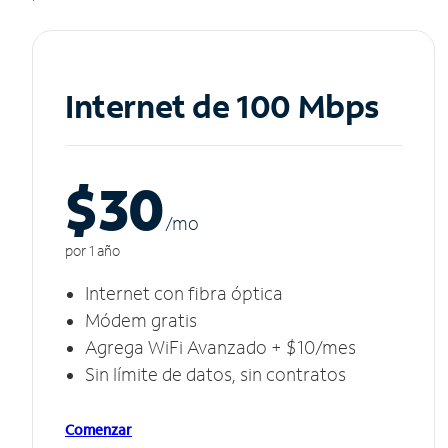
Internet de 100 Mbps
$30
/m
o
por 1 año
Internet con fibra óptica
Módem gratis
Agrega WiFi Avanzado + $10/mes
Sin límite de datos, sin contratos
Comenzar