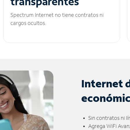
transparentes
Spectrum Internet no tiene contratos ni
cargos ocultos.
Internet 
económi
Sin contratos ni l
Agrega WiFi Avan