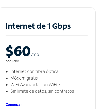
Internet de 1 Gbps
$60
/m
o
por 1 año
Internet con fibra óptica
Módem gratis
WiFi Avanzado con WiFi 7
Sin límite de datos, sin contratos
Comenzar