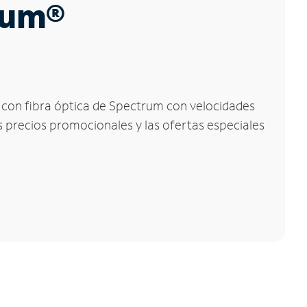
trum®
t con fibra óptica de Spectrum con velocidades
os precios promocionales y las ofertas especiales