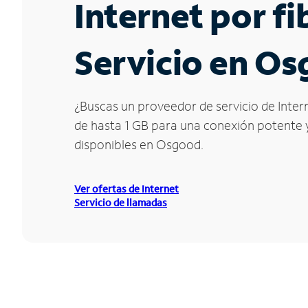
Internet por f
Servicio en O
¿Buscas un proveedor de servicio de Inter
de hasta 1 GB para una conexión potente y 
disponibles en Osgood.
Ver ofertas de Internet
Servicio de llamadas