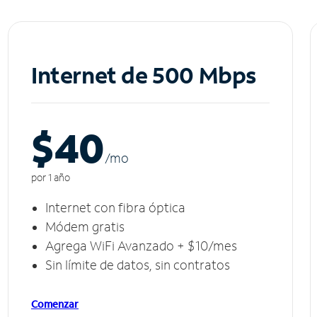
Internet de 500 Mbps
$40
/m
o
por 1 año
Internet con fibra óptica
Módem gratis
Agrega WiFi Avanzado + $10/mes
Sin límite de datos, sin contratos
Comenzar