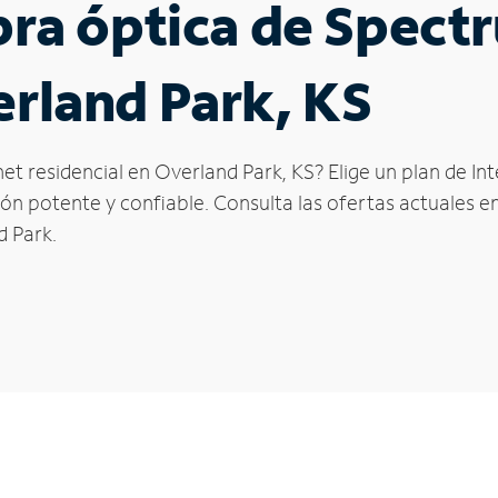
ibra óptica de Spec
erland Park, KS
et residencial en Overland Park, KS? Elige un plan de I
n potente y confiable. Consulta las ofertas actuales en
d Park.