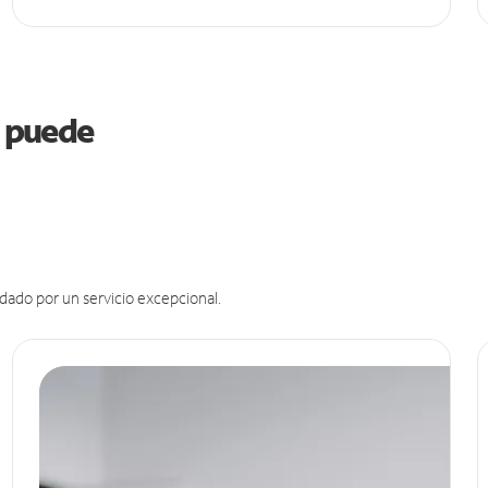
s puede
dado por un servicio excepcional.