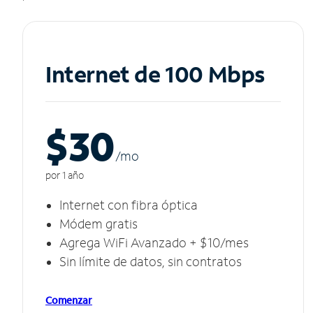
Internet de 100 Mbps
$30
/m
o
por 1 año
Internet con fibra óptica
Módem gratis
Agrega WiFi Avanzado + $10/mes
Sin límite de datos, sin contratos
Comenzar