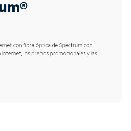
trum®
nternet con fibra óptica de Spectrum con
 Internet, los precios promocionales y las