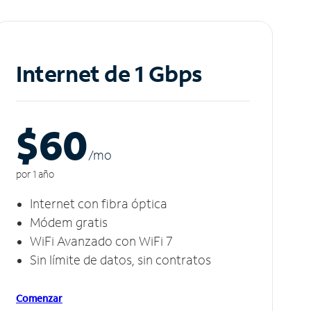
Internet de 1 Gbps
$60
/m
o
por 1 año
Internet con fibra óptica
Módem gratis
WiFi Avanzado con WiFi 7
Sin límite de datos, sin contratos
Comenzar