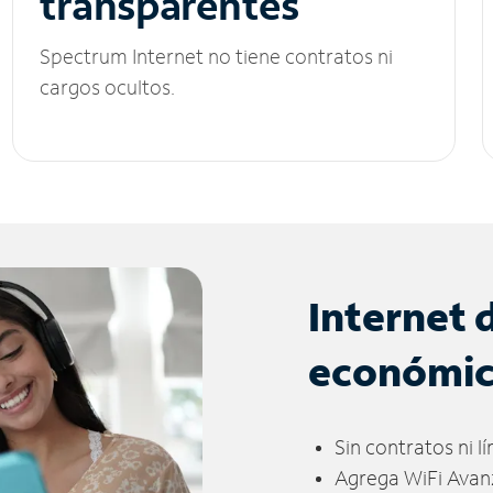
transparentes
Spectrum Internet no tiene contratos ni
cargos ocultos.
Internet 
económi
Sin contratos ni l
Agrega WiFi Avan