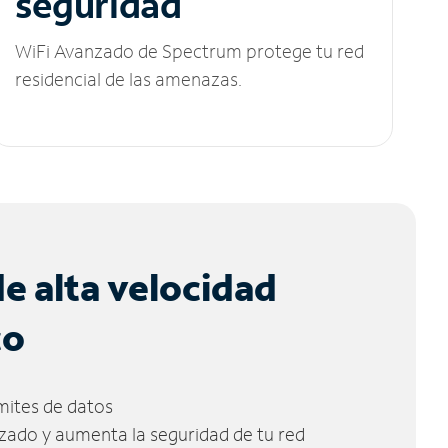
seguridad
WiFi Avanzado de Spectrum protege tu red
residencial de las amenazas.
de alta velocidad
co
ímites de datos
zado y aumenta la seguridad de tu red