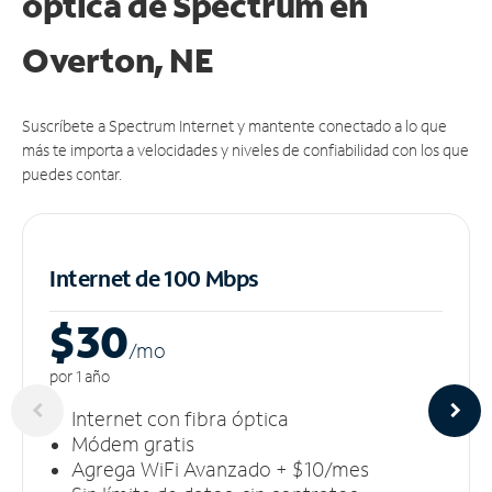
óptica de Spectrum en
Overton, NE
Suscríbete a Spectrum Internet y mantente conectado a lo que
más te importa a velocidades y niveles de confiabilidad con los que
puedes contar.
Internet de 100 Mbps
$30
/m
o
por 1 año
Internet con fibra óptica
Módem gratis
Agrega WiFi Avanzado + $10/mes