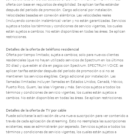
oferta con base en requisitos de elegibilidad. Se aplican tarifas estándar
después del período de promoción. Cargo adicional por instalación.
Velocidades basadas en conexión alámbrica. Las velocidades reales
(incluyendo conexión inalámbrica) varían y no están garantizadas. Servicios
sujetos a todos los términos y condiciones de servicio vigentes, los cuales
están sujetos a cambios. No están disponibles en todas las áreas. Se aplican
restricciones.
Detalles de la oferta de teléfono residencial
Oferta por tiempo limitado; sujeta a cambios; solo para nuevos clientes
residenciales (que no hayan utilizado servicios de Spectrum en los últimos
30 días) y que estén al día en pagos con Spectrum. SPECTRUM VOICE: se
aplican tarifas estándar después del período de promoción o si no se
mantienen los servicios elegibles. Cargo adicional por instalación. Las
llamadas ilimitadas incluyen llamadas en Estados Unidos, Canadá, México,
Puerto Rico, Guam, las Islas Vírgenes y más. Servicios sujetos a todos los
términos y condiciones de servicio vigentes, los cuales están sujetos a
cambios. No están disponibles en todas las áreas. Se aplican restricciones.
Detalles de la oferta de TV por cable
Puede solicitarse la activación de una nueva suscripción para ver contenido a
través de cada aplicación de streaming. Esto no reemplaza las suscripciones
existentes; esas se administrarán por separado. Servicios sujetos a todos los
términos y condiciones de servicio vigentes, los cuales están sujetos a