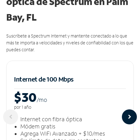
óptica de Spectrum en Palm
Bay, FL
Suscríbete a Spectrum Internet y mantente conectado a lo que
más te importa a velocidades y niveles de confiabilidad con los que
puedes contar.
Internet de 100 Mbps
$30
/m
o
por 1 año
Internet con fibra óptica
Módem gratis
Agrega WiFi Avanzado + $10/mes