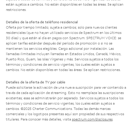
están sujetos a cambios. No están disponibles en todas las áreas. Se aplican
restricciones.
Detalles de la oferta de teléfono residencial
Oferta por tiempo limitado; sujeta a cambios; solo para nuevos clientes
residenciales (que no hayan utilizado servicios de Spectrum en los últimos
30 días) y que estén al día en pagos con Spectrum. SPECTRUM VOICE: se
aplican tarifas estándar después del período de promoción o si no se
mantienen los servicios elegibles. Cargo adicional por instalación. Las
llamadas ilimitadas incluyen llamadas en Estados Unidos, Canadá, México,
Puerto Rico, Guam, las Islas Vírgenes y más. Servicios sujetos a todos los
términos y condiciones de servicio vigentes, los cuales están sujetos a
cambios. No están disponibles en todas las áreas. Se aplican restricciones.
Detalles de la oferta de TV por cable
Puede solicitarse la activación de una nueva suscripción para ver contenido a
través de cada aplicación de streaming. Esto no reemplaza las suscripciones
existentes; esas se administrarán por separado. Servicios sujetos a todos los
términos y condiciones de servicio vigentes, los cuales están sujetos a
cambios. ©2025 Charter Communications. Todas las demás marcas
comerciales y los logotipos presentes aquí son propiedad de sus respectivos
titulares. Para conocer más detalles, visita
spectrum.com/disclosures
.