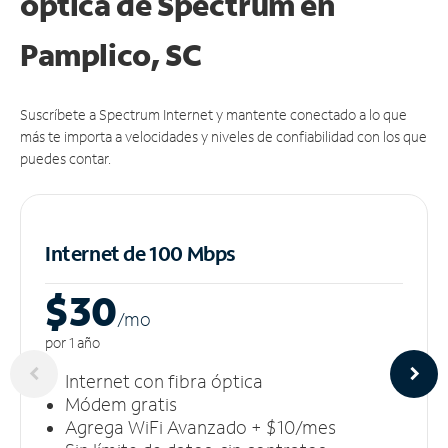
óptica de Spectrum en
Pamplico, SC
Suscríbete a Spectrum Internet y mantente conectado a lo que
más te importa a velocidades y niveles de confiabilidad con los que
puedes contar.
Internet de 100 Mbps
$30
/m
o
por 1 año
Internet con fibra óptica
Módem gratis
Agrega WiFi Avanzado + $10/mes