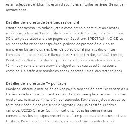
están sujetos a cambios. No están disponibles en todas las áreas. Se aplican
restricciones.
Detalles de la oferta de teléfono residencial
Oferta por tiempo limitado; sujeta a cambios; solo para nuevos clientes
residenciales (que no hayan utilizado servicios de Spectrum en los últimos
30 días) y que estén al día en pagos con Spectrum. SPECTRUM VOICE: se
aplican tarifas estándar después del período de promoción o si no se
mantienen los servicios elegibles. Cargo adicional por instalación. Las
llamadas ilimitadas incluyen llamadas en Estados Unidos, Canadá, México,
Puerto Rico, Guam, las Islas Vírgenes y más. Servicios sujetos a todos los
términos y condiciones de servicio vigentes, los cuales están sujetos a
cambios. No están disponibles en todas las áreas. Se aplican restricciones.
Detalles de la oferta de TV por cable
Puede solicitarse la activación de una nueva suscripción para ver contenido a
través de cada aplicación de streaming. Esto no reemplaza las suscripciones
existentes; esas se administrarán por separado. Servicios sujetos a todos los
términos y condiciones de servicio vigentes, los cuales están sujetos a
cambios. ©2025 Charter Communications. Todas las demás marcas
comerciales y los logotipos presentes aquí son propiedad de sus respectivos
titulares. Para conocer más detalles, visita
spectrum.com/disclosures
.