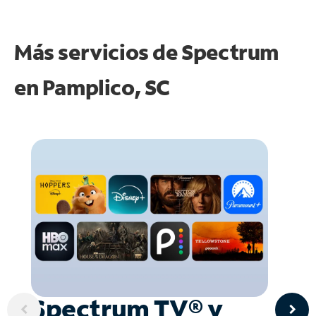
Más servicios de Spectrum
en
Pamplico, SC
Spectrum TV® y