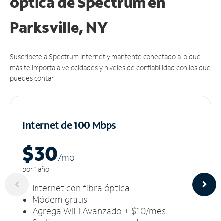
óptica de Spectrum en
Parksville, NY
Suscríbete a Spectrum Internet y mantente conectado a lo que
más te importa a velocidades y niveles de confiabilidad con los que
puedes contar.
Internet de 100 Mbps
$30
/m
o
por 1 año
Internet con fibra óptica
Módem gratis
Agrega WiFi Avanzado + $10/mes