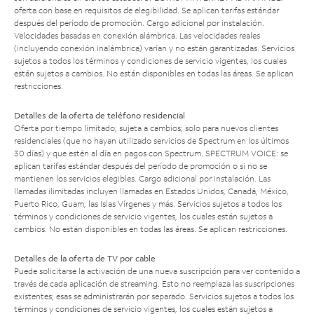
oferta con base en requisitos de elegibilidad. Se aplican tarifas estándar
después del período de promoción. Cargo adicional por instalación.
Velocidades basadas en conexión alámbrica. Las velocidades reales
(incluyendo conexión inalámbrica) varían y no están garantizadas. Servicios
sujetos a todos los términos y condiciones de servicio vigentes, los cuales
están sujetos a cambios. No están disponibles en todas las áreas. Se aplican
restricciones.
Detalles de la oferta de teléfono residencial
Oferta por tiempo limitado; sujeta a cambios; solo para nuevos clientes
residenciales (que no hayan utilizado servicios de Spectrum en los últimos
30 días) y que estén al día en pagos con Spectrum. SPECTRUM VOICE: se
aplican tarifas estándar después del período de promoción o si no se
mantienen los servicios elegibles. Cargo adicional por instalación. Las
llamadas ilimitadas incluyen llamadas en Estados Unidos, Canadá, México,
Puerto Rico, Guam, las Islas Vírgenes y más. Servicios sujetos a todos los
términos y condiciones de servicio vigentes, los cuales están sujetos a
cambios. No están disponibles en todas las áreas. Se aplican restricciones.
Detalles de la oferta de TV por cable
Puede solicitarse la activación de una nueva suscripción para ver contenido a
través de cada aplicación de streaming. Esto no reemplaza las suscripciones
existentes; esas se administrarán por separado. Servicios sujetos a todos los
términos y condiciones de servicio vigentes, los cuales están sujetos a