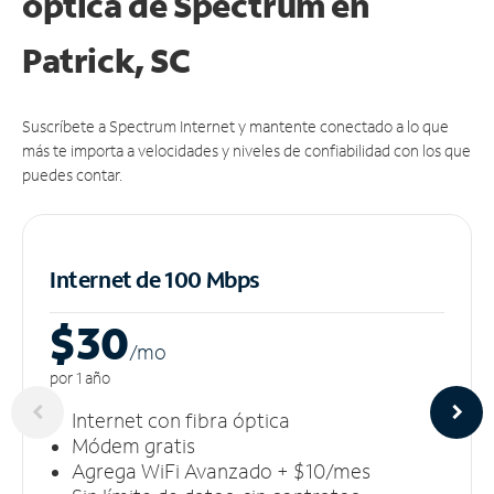
óptica de Spectrum en
Patrick, SC
Suscríbete a Spectrum Internet y mantente conectado a lo que
más te importa a velocidades y niveles de confiabilidad con los que
puedes contar.
Internet de 100 Mbps
$30
/m
o
por 1 año
Internet con fibra óptica
Módem gratis
Agrega WiFi Avanzado + $10/mes