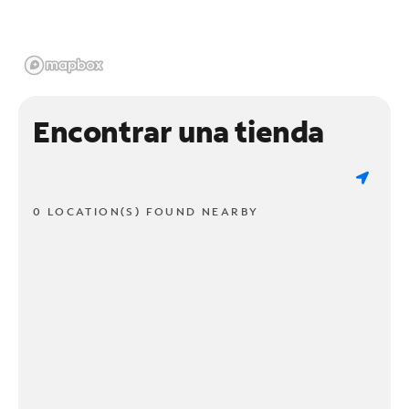
Encontrar una tienda
0 LOCATION(S) FOUND NEARBY