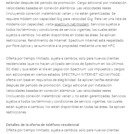
estándar después del período de promoción. Cargo adicional por instalación.
Velocidades basadas en conexión alámbrica. Las velocidades reales
(incluyendo conexión inalámbrica) varían y no están garantizadas. Se
requiere módem con capacidad Gig para velocidad Gig. Para ver una lista de
módems con capacidad, visita
spectrum.net/modem
. Servicios sujetos a
todos los términos y condiciones de servicio vigentes, los cuales están
sujetos a cambios. No están disponibles en todas las áreas. Se aplican
restricciones. Rendimiento de Internet: Spectrum Internet está respaldado
por fibra óptica y se suministra a la propiedad mediante una red HFC.
Oferta por tiempo limitado; sujeta a cambios; solo para nuevos clientes
residenciales (que no hayan utilizado servicios de Spectrum en los últimos
30 días) y que estén al día en pagos con Spectrum. Los impuestos y cargos
son adicionales en ciertos estados. SPECTRUM INTERNET ADVANTAGE:
oferta con base en requisitos de elegibilidad. Se aplican tarifas estándar
después del período de promoción. Cargo adicional por instalación.
Velocidades basadas en conexión alámbrica. Las velocidades reales
(incluyendo conexión inalámbrica) varían y no están garantizadas. Servicios
sujetos a todos los términos y condiciones de servicio vigentes, los cuales
están sujetos a cambios. No están disponibles en todas las áreas. Se aplican
restricciones.
Detalles de la oferta de teléfono residencial
Oferta por tiempo limitado; sujeta a cambios; solo para nuevos clientes