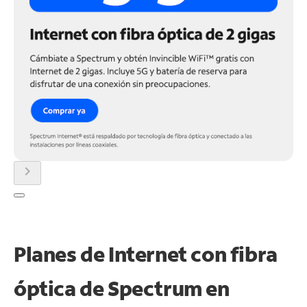
chevron_right
Planes de Internet con fibra
óptica de Spectrum en