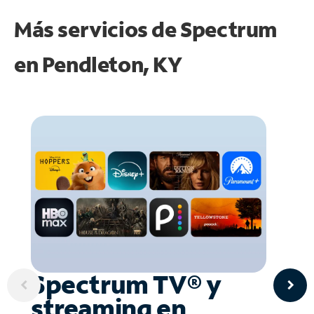
Más servicios de Spectrum
en
Pendleton, KY
Spectrum TV® y
streaming en