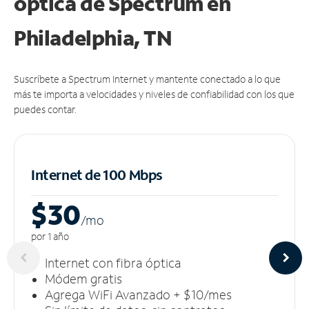
óptica de Spectrum en
Philadelphia, TN
Suscríbete a Spectrum Internet y mantente conectado a lo que
más te importa a velocidades y niveles de confiabilidad con los que
puedes contar.
Internet de 100 Mbps
$30
/m
o
por 1 año
Internet con fibra óptica
Módem gratis
Agrega WiFi Avanzado + $10/mes