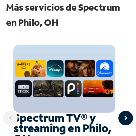
Más servicios de Spectrum
en
Philo, OH
Spectrum TV® y
streaming en Philo,