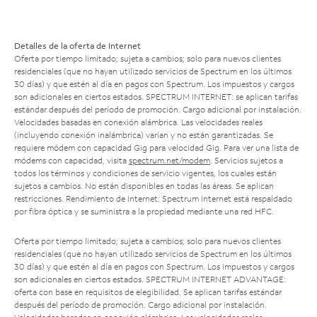
Detalles de la oferta de Internet
Oferta por tiempo limitado; sujeta a cambios; solo para nuevos clientes
residenciales (que no hayan utilizado servicios de Spectrum en los últimos
30 días) y que estén al día en pagos con Spectrum. Los impuestos y cargos
son adicionales en ciertos estados. SPECTRUM INTERNET: se aplican tarifas
estándar después del período de promoción. Cargo adicional por instalación.
Velocidades basadas en conexión alámbrica. Las velocidades reales
(incluyendo conexión inalámbrica) varían y no están garantizadas. Se
requiere módem con capacidad Gig para velocidad Gig. Para ver una lista de
módems con capacidad, visita
spectrum.net/modem
. Servicios sujetos a
todos los términos y condiciones de servicio vigentes, los cuales están
sujetos a cambios. No están disponibles en todas las áreas. Se aplican
restricciones. Rendimiento de Internet: Spectrum Internet está respaldado
por fibra óptica y se suministra a la propiedad mediante una red HFC.
Oferta por tiempo limitado; sujeta a cambios; solo para nuevos clientes
residenciales (que no hayan utilizado servicios de Spectrum en los últimos
30 días) y que estén al día en pagos con Spectrum. Los impuestos y cargos
son adicionales en ciertos estados. SPECTRUM INTERNET ADVANTAGE:
oferta con base en requisitos de elegibilidad. Se aplican tarifas estándar
después del período de promoción. Cargo adicional por instalación.