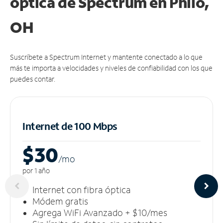
óptica de Spectrum en Philo,
OH
Suscríbete a Spectrum Internet y mantente conectado a lo que
más te importa a velocidades y niveles de confiabilidad con los que
puedes contar.
Internet de 100 Mbps
$30
/m
o
por 1 año
Internet con fibra óptica
Módem gratis
Agrega WiFi Avanzado + $10/mes