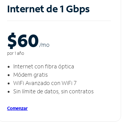
Internet de 1 Gbps
$60
/m
o
por 1 año
Internet con fibra óptica
Módem gratis
WiFi Avanzado con WiFi 7
Sin límite de datos, sin contratos
Comenzar