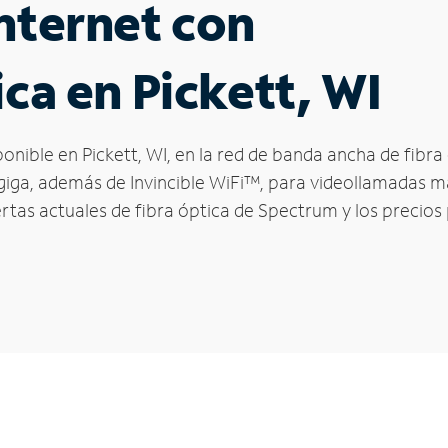
nternet con
ca en Pickett, WI
sponible en Pickett, WI, en la red de banda ancha de fib
 giga, además de Invincible WiFi™, para videollamadas má
ertas actuales de fibra óptica de Spectrum y los precios