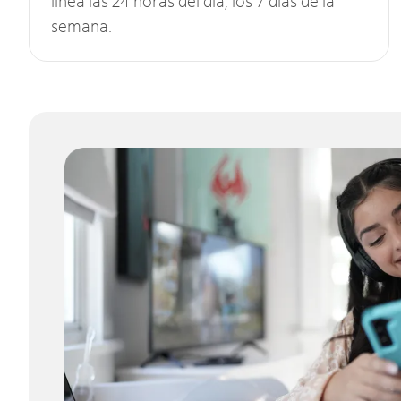
línea las 24 horas del día, los 7 días de la
semana.