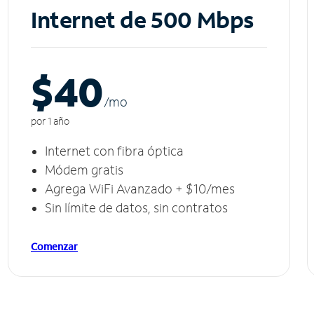
Internet de 500 Mbps
$40
/m
o
por 1 año
Internet con fibra óptica
Módem gratis
Agrega WiFi Avanzado + $10/mes
Sin límite de datos, sin contratos
Comenzar