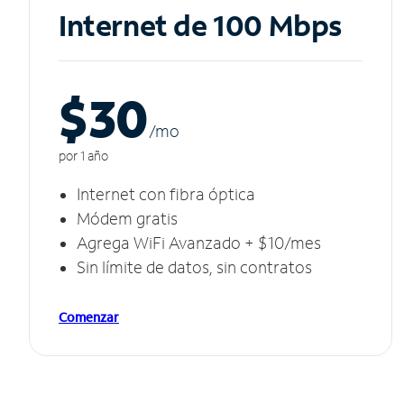
Internet de 100 Mbps
$30
/m
o
por 1 año
Internet con fibra óptica
Módem gratis
Agrega WiFi Avanzado + $10/mes
Sin límite de datos, sin contratos
Comenzar