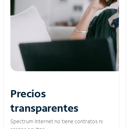
Precios
transparentes
Spectrum Internet no tiene contratos ni