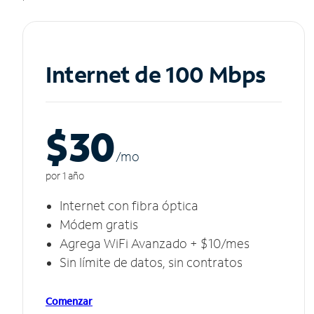
Internet de 100 Mbps
$30
/m
o
por 1 año
Internet con fibra óptica
Módem gratis
Agrega WiFi Avanzado + $10/mes
Sin límite de datos, sin contratos
Comenzar