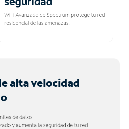
seguridad
WiFi Avanzado de Spectrum protege tu red
residencial de las amenazas.
de alta velocidad
co
ímites de datos
zado y aumenta la seguridad de tu red