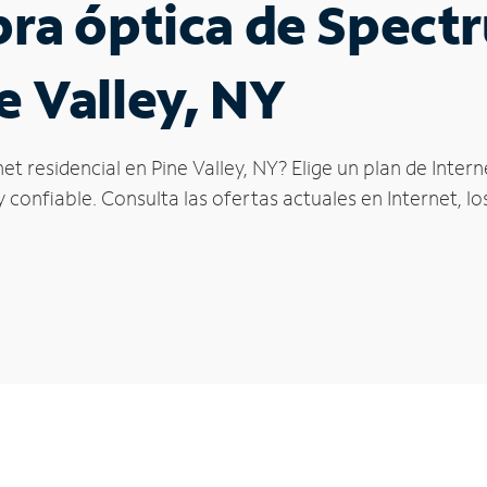
ibra óptica de Spec
e Valley, NY
et residencial en Pine Valley, NY? Elige un plan de Inte
confiable. Consulta las ofertas actuales en Internet, l