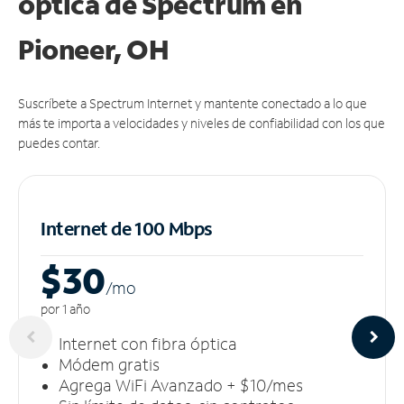
óptica de Spectrum en
Pioneer, OH
Suscríbete a Spectrum Internet y mantente conectado a lo que
más te importa a velocidades y niveles de confiabilidad con los que
puedes contar.
Internet de 100 Mbps
$30
/m
o
por 1 año
Internet con fibra óptica
Módem gratis
Agrega WiFi Avanzado + $10/mes