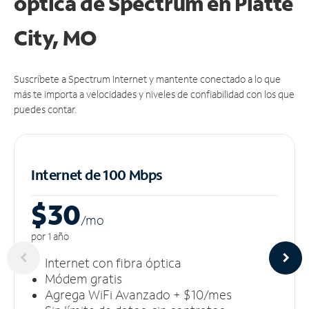
óptica de Spectrum en Platte
City, MO
Suscríbete a Spectrum Internet y mantente conectado a lo que
más te importa a velocidades y niveles de confiabilidad con los que
puedes contar.
Internet de 100 Mbps
$30
/m
o
por 1 año
Internet con fibra óptica
Módem gratis
Agrega WiFi Avanzado + $10/mes