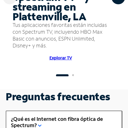
streaming en
Plattenville, LA
Tus aplicaciones favoritas están incluidas
con Spectrum TV, incluyendo HBO Max
Basic con anuncios, ESPN Unlimited,
Disney+ y más.
Explorar TV
Preguntas frecuentes
¿Qué es el Internet con fibra óptica de
Spectrum?