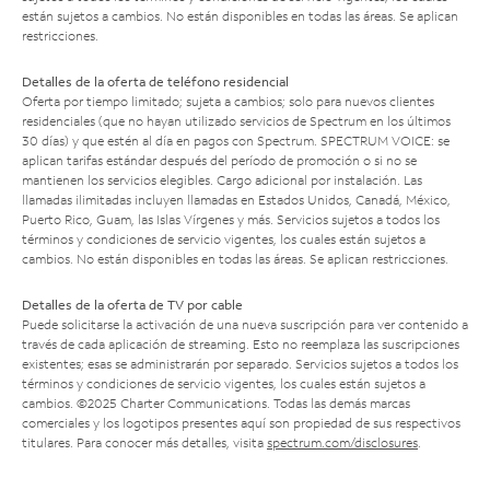
están sujetos a cambios. No están disponibles en todas las áreas. Se aplican
restricciones.
Detalles de la oferta de teléfono residencial
Oferta por tiempo limitado; sujeta a cambios; solo para nuevos clientes
residenciales (que no hayan utilizado servicios de Spectrum en los últimos
30 días) y que estén al día en pagos con Spectrum. SPECTRUM VOICE: se
aplican tarifas estándar después del período de promoción o si no se
mantienen los servicios elegibles. Cargo adicional por instalación. Las
llamadas ilimitadas incluyen llamadas en Estados Unidos, Canadá, México,
Puerto Rico, Guam, las Islas Vírgenes y más. Servicios sujetos a todos los
términos y condiciones de servicio vigentes, los cuales están sujetos a
cambios. No están disponibles en todas las áreas. Se aplican restricciones.
Detalles de la oferta de TV por cable
Puede solicitarse la activación de una nueva suscripción para ver contenido a
través de cada aplicación de streaming. Esto no reemplaza las suscripciones
existentes; esas se administrarán por separado. Servicios sujetos a todos los
términos y condiciones de servicio vigentes, los cuales están sujetos a
cambios. ©2025 Charter Communications. Todas las demás marcas
comerciales y los logotipos presentes aquí son propiedad de sus respectivos
titulares. Para conocer más detalles, visita
spectrum.com/disclosures
.