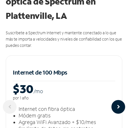
óptica de Spectrum en
Plattenville, LA
Suscríbete a Spectrum Internet y mantente conectado a lo que
más te importa a velocidades y niveles de confiabilidad con los que
puedes contar.
Internet de 100 Mbps
$30
/m
o
por 1 año
Internet con fibra óptica
Módem gratis
Agrega WiFi Avanzado + $10/mes