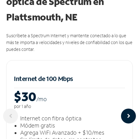
óptica de Spectrum en
Plattsmouth, NE
Suscríbete a Spectrum Internet y mantente conectado a lo que
más te importa a velocidades y niveles de confiabilidad con los que
puedes contar.
Internet de 100 Mbps
$30
/m
o
por 1 año
Internet con fibra óptica
Módem gratis
Agrega WiFi Avanzado + $10/mes