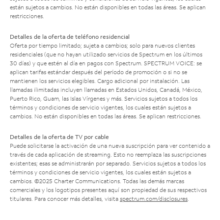
están sujetos a cambios. No están disponibles en todas las áreas. Se aplican
restricciones.
Detalles de la oferta de teléfono residencial
Oferta por tiempo limitado; sujeta a cambios; solo para nuevos clientes
residenciales (que no hayan utilizado servicios de Spectrum en los últimos
30 días) y que estén al día en pagos con Spectrum. SPECTRUM VOICE: se
aplican tarifas estándar después del período de promoción o si no se
mantienen los servicios elegibles. Cargo adicional por instalación. Las
llamadas ilimitadas incluyen llamadas en Estados Unidos, Canadá, México,
Puerto Rico, Guam, las Islas Vírgenes y más. Servicios sujetos a todos los
términos y condiciones de servicio vigentes, los cuales están sujetos a
cambios. No están disponibles en todas las áreas. Se aplican restricciones.
Detalles de la oferta de TV por cable
Puede solicitarse la activación de una nueva suscripción para ver contenido a
través de cada aplicación de streaming. Esto no reemplaza las suscripciones
existentes; esas se administrarán por separado. Servicios sujetos a todos los
términos y condiciones de servicio vigentes, los cuales están sujetos a
cambios. ©2025 Charter Communications. Todas las demás marcas
comerciales y los logotipos presentes aquí son propiedad de sus respectivos
titulares. Para conocer más detalles, visita
spectrum.com/disclosures
.