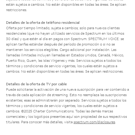
están sujetos a cambios. No están disponibles en todas las áreas. Se aplican
restricciones.
Detalles de la oferta de teléfono residencial
Oferta por tiempo limitado; sujeta a cambios; solo para nuevos clientes
residenciales (que no hayan utilizado servicios de Spectrum en los últimos
30 días) y que estén al día en pagos con Spectrum. SPECTRUM VOICE: se
aplican tarifas estándar después del período de promoción o si no se
mantienen los servicios elegibles. Cargo adicional por instalación. Las
llamadas ilimitadas incluyen llamadas en Estados Unidos, Canadá, México,
Puerto Rico, Guam, las Islas Vírgenes y más. Servicios sujetos a todos los
términos y condiciones de servicio vigentes, los cuales están sujetos a
cambios. No están disponibles en todas las áreas. Se aplican restricciones.
Detalles de la oferta de TV por cable
Puede solicitarse la activación de una nueva suscripción para ver contenido a
través de cada aplicación de streaming. Esto no reemplaza las suscripciones
existentes; esas se administrarán por separado. Servicios sujetos a todos los
términos y condiciones de servicio vigentes, los cuales están sujetos a
cambios. ©2025 Charter Communications. Todas las demás marcas
comerciales y los logotipos presentes aquí son propiedad de sus respectivos
titulares. Para conocer más detalles, visita
spectrum.com/disclosures
.