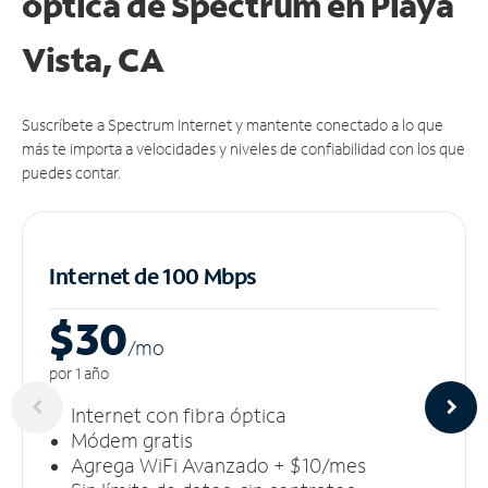
óptica de Spectrum en Playa
Vista, CA
Suscríbete a Spectrum Internet y mantente conectado a lo que
más te importa a velocidades y niveles de confiabilidad con los que
puedes contar.
Internet de 100 Mbps
$30
/m
o
por 1 año
Internet con fibra óptica
Módem gratis
Agrega WiFi Avanzado + $10/mes