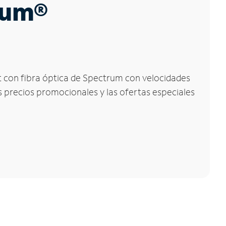
trum®
et con fibra óptica de Spectrum con velocidades
os precios promocionales y las ofertas especiales