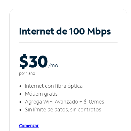
Internet de 100 Mbps
$30
/m
o
por 1 año
Internet con fibra óptica
Módem gratis
Agrega WiFi Avanzado + $10/mes
Sin límite de datos, sin contratos
Comenzar