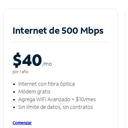
Internet de 500 Mbps
$40
/m
o
por 1 año
Internet con fibra óptica
Módem gratis
Agrega WiFi Avanzado + $10/mes
Sin límite de datos, sin contratos
Comenzar