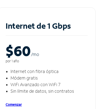
Internet de 1 Gbps
$60
/m
o
por 1 año
Internet con fibra óptica
Módem gratis
WiFi Avanzado con WiFi 7
Sin límite de datos, sin contratos
Comenzar