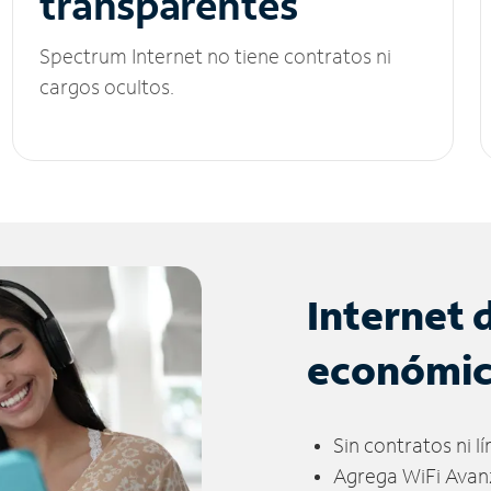
transparentes
Spectrum Internet no tiene contratos ni
cargos ocultos.
Internet 
económi
Sin contratos ni l
Agrega WiFi Avan