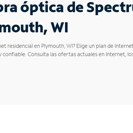
ibra óptica de Spec
ymouth, WI
et residencial en Plymouth, WI? Elige un plan de Intern
confiable. Consulta las ofertas actuales en Internet, l