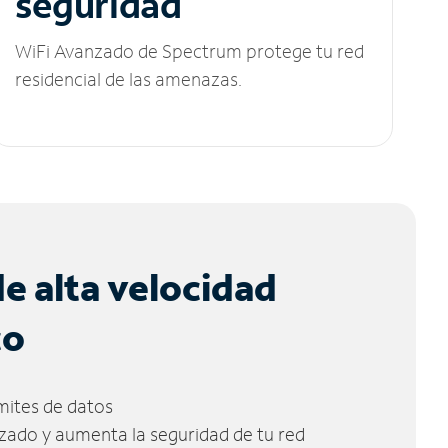
seguridad
WiFi Avanzado de Spectrum protege tu red
residencial de las amenazas.
de alta velocidad
co
ímites de datos
zado y aumenta la seguridad de tu red