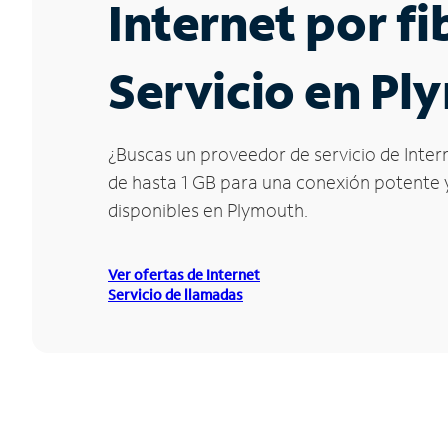
Internet por f
Servicio en Pl
¿Buscas un proveedor de servicio de Intern
de hasta 1 GB para una conexión potente y 
disponibles en Plymouth.
Ver ofertas de Internet
Servicio de llamadas