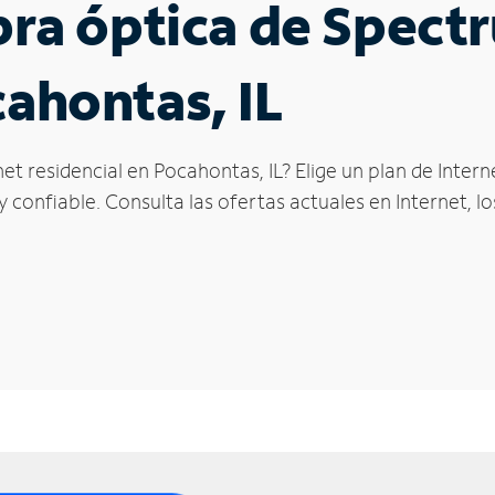
ibra óptica de Spec
cahontas, IL
et residencial en Pocahontas, IL? Elige un plan de Inte
confiable. Consulta las ofertas actuales en Internet, l