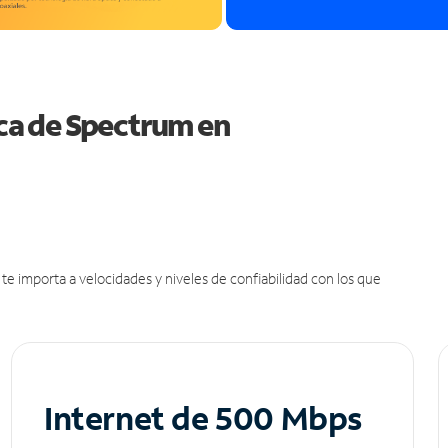
ica de Spectrum en
e importa a velocidades y niveles de confiabilidad con los que
Internet de 500 Mbps