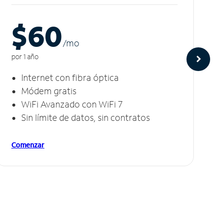
$60
/m
o
por 1 año
Internet con fibra óptica
Módem gratis
WiFi Avanzado con WiFi 7
Sin límite de datos, sin contratos
Comenzar