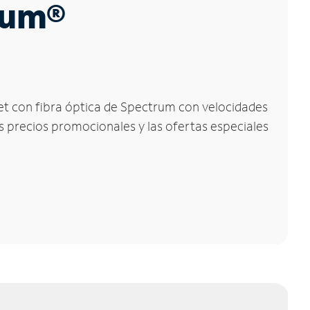
trum®
rnet con fibra óptica de Spectrum con velocidades
os precios promocionales y las ofertas especiales