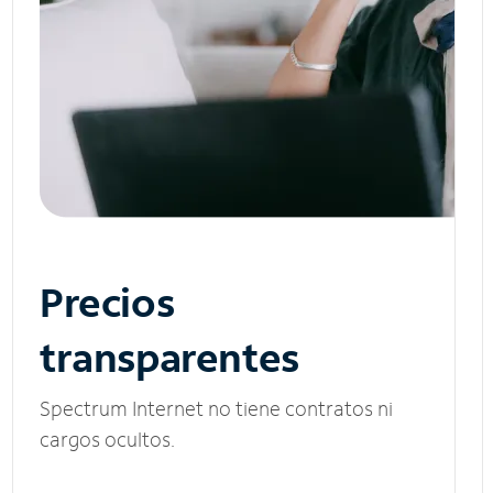
Precios
transparentes
Spectrum Internet no tiene contratos ni
cargos ocultos.