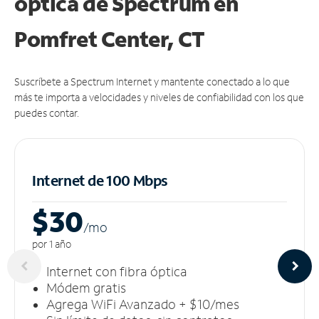
óptica de Spectrum en
Pomfret Center, CT
Suscríbete a Spectrum Internet y mantente conectado a lo que
más te importa a velocidades y niveles de confiabilidad con los que
puedes contar.
Internet de 100 Mbps
$30
/m
o
por 1 año
Internet con fibra óptica
Módem gratis
Agrega WiFi Avanzado + $10/mes