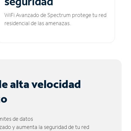
seguridad
WiFi Avanzado de Spectrum protege tu red
residencial de las amenazas.
de alta velocidad
co
ímites de datos
zado y aumenta la seguridad de tu red