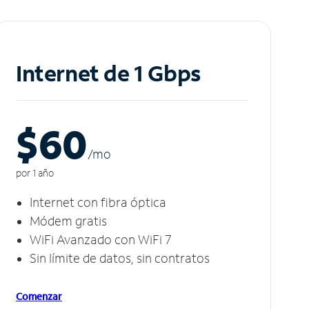
Internet de 1 Gbps
$60
/m
o
por 1 año
Internet con fibra óptica
Módem gratis
WiFi Avanzado con WiFi 7
Sin límite de datos, sin contratos
Comenzar