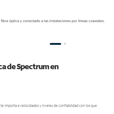
ica de Spectrum en
e importa a velocidades y niveles de confiabilidad con los que