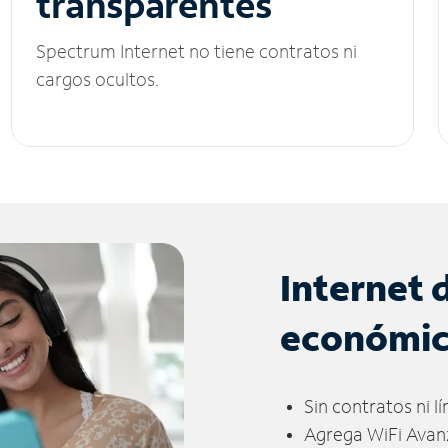
transparentes
Spectrum Internet no tiene contratos ni
cargos ocultos.
Internet 
económi
Sin contratos ni l
Agrega WiFi Avan