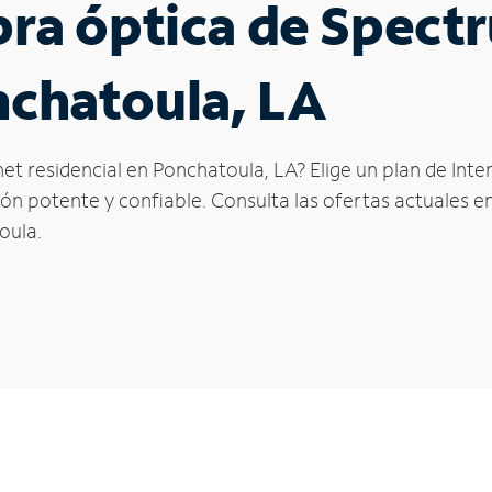
ibra óptica de Spec
nchatoula, LA
et residencial en Ponchatoula, LA? Elige un plan de Int
n potente y confiable. Consulta las ofertas actuales en
oula.