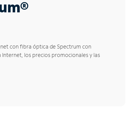
trum®
ernet con fibra óptica de Spectrum con
 Internet, los precios promocionales y las