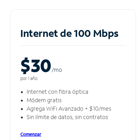
Internet de 100 Mbps
$30
/m
o
por 1 año
Internet con fibra óptica
Módem gratis
Agrega WiFi Avanzado + $10/mes
Sin límite de datos, sin contratos
Comenzar