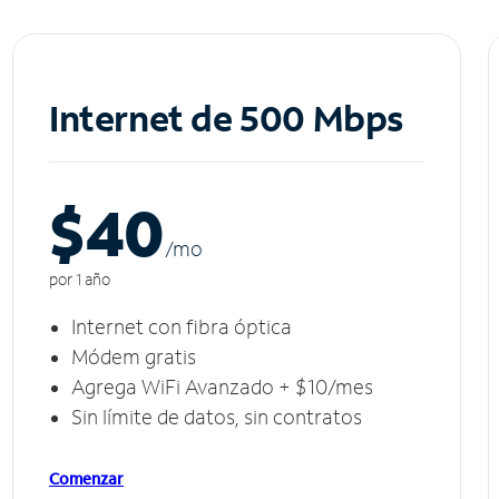
Internet de 500 Mbps
$40
/m
o
por 1 año
Internet con fibra óptica
Módem gratis
Agrega WiFi Avanzado + $10/mes
Sin límite de datos, sin contratos
Comenzar