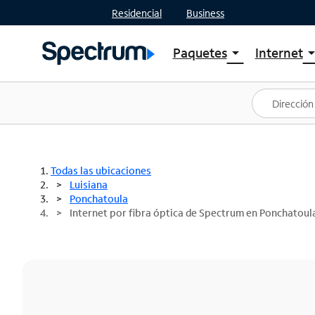
Residencial
Business
Paquetes
Internet
arrow_drop_down
arrow_drop
Ver paquetes
Spectr
Spectrum One
Planes
Mejores ofertas
Spectr
Ofertas en tu área
Intern
Todas las ubicaciones
Luisiana
Ponchatoula
Internet por fibra óptica de Spectrum en Ponchatoul