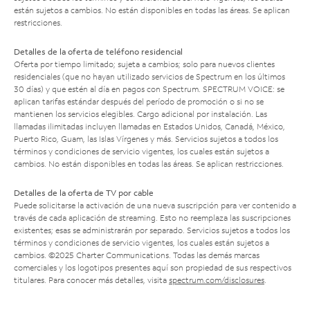
están sujetos a cambios. No están disponibles en todas las áreas. Se aplican
restricciones.
Detalles de la oferta de teléfono residencial
Oferta por tiempo limitado; sujeta a cambios; solo para nuevos clientes
residenciales (que no hayan utilizado servicios de Spectrum en los últimos
30 días) y que estén al día en pagos con Spectrum. SPECTRUM VOICE: se
aplican tarifas estándar después del período de promoción o si no se
mantienen los servicios elegibles. Cargo adicional por instalación. Las
llamadas ilimitadas incluyen llamadas en Estados Unidos, Canadá, México,
Puerto Rico, Guam, las Islas Vírgenes y más. Servicios sujetos a todos los
términos y condiciones de servicio vigentes, los cuales están sujetos a
cambios. No están disponibles en todas las áreas. Se aplican restricciones.
Detalles de la oferta de TV por cable
Puede solicitarse la activación de una nueva suscripción para ver contenido a
través de cada aplicación de streaming. Esto no reemplaza las suscripciones
existentes; esas se administrarán por separado. Servicios sujetos a todos los
términos y condiciones de servicio vigentes, los cuales están sujetos a
cambios. ©2025 Charter Communications. Todas las demás marcas
comerciales y los logotipos presentes aquí son propiedad de sus respectivos
titulares. Para conocer más detalles, visita
spectrum.com/disclosures
.