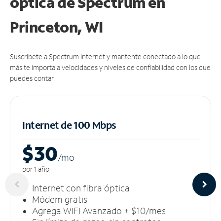
óptica de Spectrum en
Princeton, WI
Suscríbete a Spectrum Internet y mantente conectado a lo que
más te importa a velocidades y niveles de confiabilidad con los que
puedes contar.
Internet de 100 Mbps
$30
/m
o
por 1 año
Internet con fibra óptica
Módem gratis
Agrega WiFi Avanzado + $10/mes