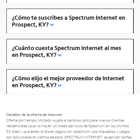
¿Cómo te suscribes a Spectrum Internet en
Prospect, KY?
¿Cuánto cuesta Spectrum Internet al mes
en Prospect, KY?
¿Cómo elijo el mejor proveedor de Internet
en Prospect, KY?
Detalles de la oferta de Internet
Oferta por tiempo limitado; sujeta a cambios; solo para nuevos clientes
residenciales (que no hayan utilizado servicios de Spectrum en los últimos
30 días) y que estén al día en pagos con Spectrum. Los impuestos y cargos
son adicionales en ciertos estados. SPECTRUM INTERNET: se aplican tarifas