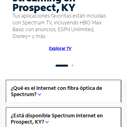
Prospect, KY
Tus aplicaciones favoritas están incluidas
con Spectrum TV, incluyendo HBO Max
Basic con anuncios, ESPN Unlimited,
Disney+ y más.
Explorar TV
¿Qué es el Internet con fibra óptica de
Spectrum?
¿Está disponible Spectrum Internet en
Prospect, KY?