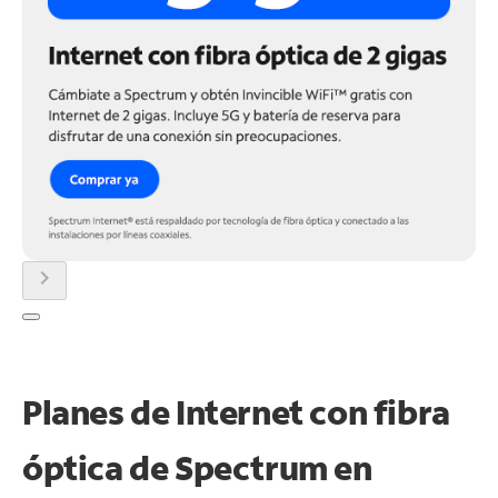
chevron_right
Planes de Internet con fibra
óptica de Spectrum en