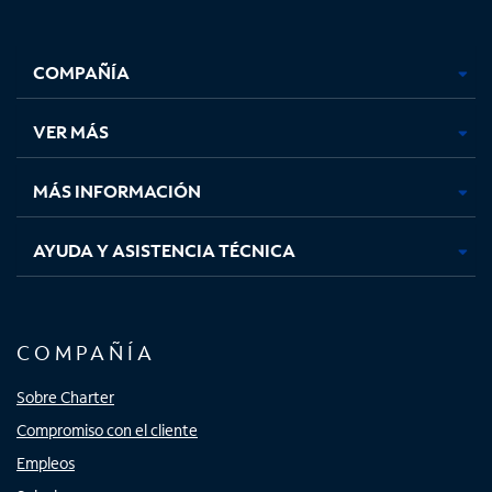
Facebook,
Instagram,
Youtube,
X,
se
se
se
se
COMPAÑÍA
abre
abre
abre
abre
en
en
en
en
una
una
una
una
VER MÁS
pestaña
pestaña
pestaña
pestaña
nueva
nueva
nueva
nueva
MÁS INFORMACIÓN
AYUDA Y ASISTENCIA TÉCNICA
COMPAÑÍA
Sobre Charter
Compromiso con el cliente
Empleos