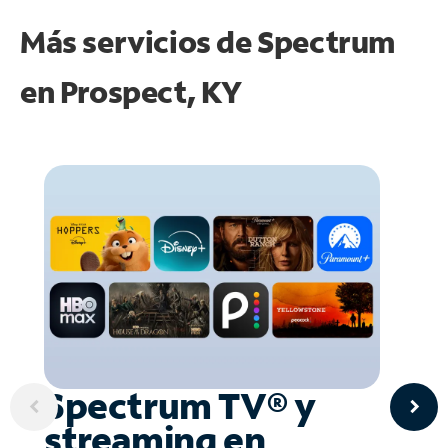
Más servicios de Spectrum
en
Prospect, KY
Spectrum TV® y
streaming en