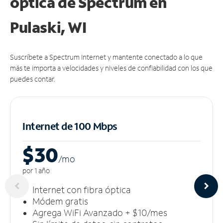
óptica de Spectrum en
Pulaski, WI
Suscríbete a Spectrum Internet y mantente conectado a lo que
más te importa a velocidades y niveles de confiabilidad con los que
puedes contar.
Internet de 100 Mbps
$30
/m
o
por 1 año
Internet con fibra óptica
Módem gratis
Agrega WiFi Avanzado + $10/mes