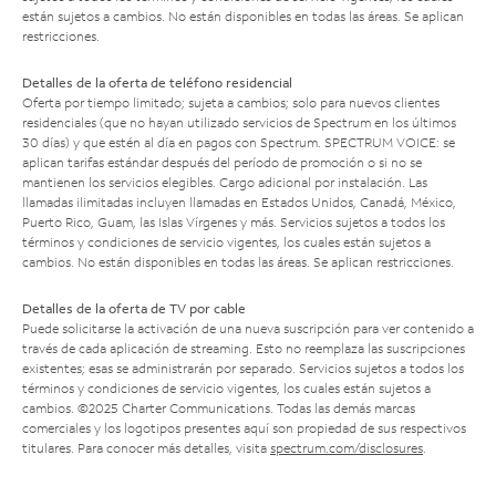
están sujetos a cambios. No están disponibles en todas las áreas. Se aplican
restricciones.
Detalles de la oferta de teléfono residencial
Oferta por tiempo limitado; sujeta a cambios; solo para nuevos clientes
residenciales (que no hayan utilizado servicios de Spectrum en los últimos
30 días) y que estén al día en pagos con Spectrum. SPECTRUM VOICE: se
aplican tarifas estándar después del período de promoción o si no se
mantienen los servicios elegibles. Cargo adicional por instalación. Las
llamadas ilimitadas incluyen llamadas en Estados Unidos, Canadá, México,
Puerto Rico, Guam, las Islas Vírgenes y más. Servicios sujetos a todos los
términos y condiciones de servicio vigentes, los cuales están sujetos a
cambios. No están disponibles en todas las áreas. Se aplican restricciones.
Detalles de la oferta de TV por cable
Puede solicitarse la activación de una nueva suscripción para ver contenido a
través de cada aplicación de streaming. Esto no reemplaza las suscripciones
existentes; esas se administrarán por separado. Servicios sujetos a todos los
términos y condiciones de servicio vigentes, los cuales están sujetos a
cambios. ©2025 Charter Communications. Todas las demás marcas
comerciales y los logotipos presentes aquí son propiedad de sus respectivos
titulares. Para conocer más detalles, visita
spectrum.com/disclosures
.