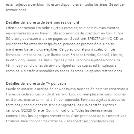
están sujetos a cambios. No están disponibles en todas las áreas. Se aplican
restricciones.
Detalles de la oferta de teléfono residencial
Oferta por tiempo limitado; sujeta a cambios; solo para nuevos clientes
residenciales (que no hayan utilizado servicios de Spectrum en los últimos
30 días) y que estén al día en pagos con Spectrum. SPECTRUM VOICE: se
aplican tarifas estándar después del período de promoción o si no se
mantienen los servicios elegibles. Cargo adicional por instalación. Las
llamadas ilimitadas incluyen llamadas en Estados Unidos, Canadá, México,
Puerto Rico, Guam, las Islas Vírgenes y más. Servicios sujetos a todos los
términos y condiciones de servicio vigentes, los cuales están sujetos a
cambios. No están disponibles en todas las áreas. Se aplican restricciones.
Detalles de la oferta de TV por cable
Puede solicitarse la activación de una nueva suscripción para ver contenido a
través de cada aplicación de streaming. Esto no reemplaza las suscripciones
existentes; esas se administrarán por separado. Servicios sujetos a todos los
términos y condiciones de servicio vigentes, los cuales están sujetos a
cambios. ©2025 Charter Communications. Todas las demás marcas
comerciales y los logotipos presentes aquí son propiedad de sus respectivos
titulares. Para conocer más detalles, visita
spectrum.com/disclosures
.