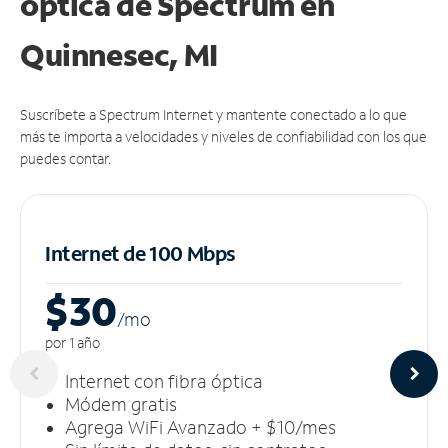
óptica de Spectrum en
Quinnesec, MI
Suscríbete a Spectrum Internet y mantente conectado a lo que
más te importa a velocidades y niveles de confiabilidad con los que
puedes contar.
Internet de 100 Mbps
$30
/m
o
por 1 año
Internet con fibra óptica
Módem gratis
Agrega WiFi Avanzado + $10/mes