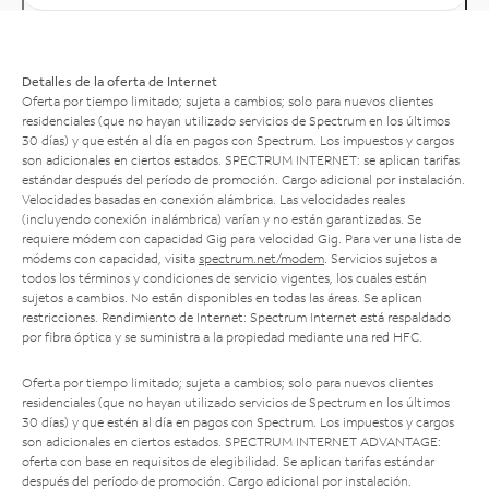
Detalles de la oferta de Internet
Oferta por tiempo limitado; sujeta a cambios; solo para nuevos clientes
residenciales (que no hayan utilizado servicios de Spectrum en los últimos
30 días) y que estén al día en pagos con Spectrum. Los impuestos y cargos
son adicionales en ciertos estados. SPECTRUM INTERNET: se aplican tarifas
estándar después del período de promoción. Cargo adicional por instalación.
Velocidades basadas en conexión alámbrica. Las velocidades reales
(incluyendo conexión inalámbrica) varían y no están garantizadas. Se
requiere módem con capacidad Gig para velocidad Gig. Para ver una lista de
módems con capacidad, visita
spectrum.net/modem
. Servicios sujetos a
todos los términos y condiciones de servicio vigentes, los cuales están
sujetos a cambios. No están disponibles en todas las áreas. Se aplican
restricciones. Rendimiento de Internet: Spectrum Internet está respaldado
por fibra óptica y se suministra a la propiedad mediante una red HFC.
Oferta por tiempo limitado; sujeta a cambios; solo para nuevos clientes
residenciales (que no hayan utilizado servicios de Spectrum en los últimos
30 días) y que estén al día en pagos con Spectrum. Los impuestos y cargos
son adicionales en ciertos estados. SPECTRUM INTERNET ADVANTAGE:
oferta con base en requisitos de elegibilidad. Se aplican tarifas estándar
después del período de promoción. Cargo adicional por instalación.