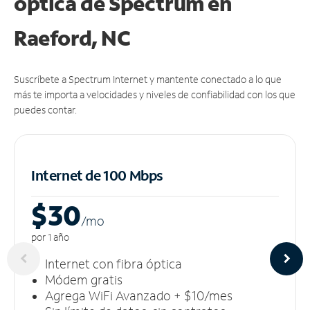
óptica de Spectrum en
Raeford, NC
Suscríbete a Spectrum Internet y mantente conectado a lo que
más te importa a velocidades y niveles de confiabilidad con los que
puedes contar.
Internet de 100 Mbps
$30
/m
o
por 1 año
Internet con fibra óptica
Módem gratis
Agrega WiFi Avanzado + $10/mes