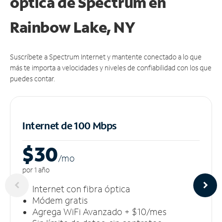
óptica de Spectrum en
Rainbow Lake, NY
Suscríbete a Spectrum Internet y mantente conectado a lo que
más te importa a velocidades y niveles de confiabilidad con los que
puedes contar.
Internet de 100 Mbps
$30
/m
o
por 1 año
Internet con fibra óptica
Módem gratis
Agrega WiFi Avanzado + $10/mes