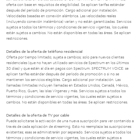
oferta con base en requisitos de elegibilidad. Se aplican tarifas estándar
después del período de promoción. Cargo adicional por instalación.
Velocidades basadas en conexión alámbrica. Las velocidades reales
(incluyendo conexión inalámbrica) varían y no están garantizadas. Servicios
sujetos a todos los términos y condiciones de servicio vigentes, los cuales
están sujetos a cambios. No están disponibles en todas las áreas. Se aplican
restricciones.
Detalles de la oferta de teléfono residencial
Oferta por tiempo limitado; sujeta a cambios; solo para nuevos clientes
residenciales (que no hayan utilizado servicios de Spectrum en los últimos
30 días) y que estén al día en pagos con Spectrum. SPECTRUM VOICE: se
aplican tarifas estándar después del período de promoción o si no se
mantienen los servicios elegibles. Cargo adicional por instalación. Las
llamadas ilimitadas incluyen llamadas en Estados Unidos, Canadá, México,
Puerto Rico, Guam, las Islas Vírgenes y más. Servicios sujetos a todos los
términos y condiciones de servicio vigentes, los cuales están sujetos a
cambios. No están disponibles en todas las áreas. Se aplican restricciones.
Detalles de la oferta de TV por cable
Puede solicitarse la activación de una nueva suscripción para ver contenido a
través de cada aplicación de streaming. Esto no reemplaza las suscripciones
existentes; esas se administrarán por separado. Servicios sujetos a todos los
términos y condiciones de servicio vigentes, los cuales están sujetos a