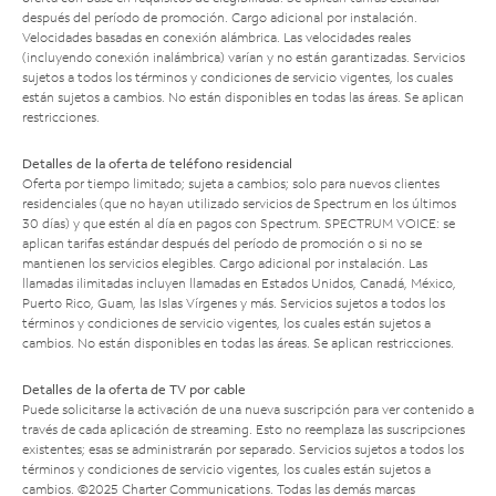
después del período de promoción. Cargo adicional por instalación.
Velocidades basadas en conexión alámbrica. Las velocidades reales
(incluyendo conexión inalámbrica) varían y no están garantizadas. Servicios
sujetos a todos los términos y condiciones de servicio vigentes, los cuales
están sujetos a cambios. No están disponibles en todas las áreas. Se aplican
restricciones.
Detalles de la oferta de teléfono residencial
Oferta por tiempo limitado; sujeta a cambios; solo para nuevos clientes
residenciales (que no hayan utilizado servicios de Spectrum en los últimos
30 días) y que estén al día en pagos con Spectrum. SPECTRUM VOICE: se
aplican tarifas estándar después del período de promoción o si no se
mantienen los servicios elegibles. Cargo adicional por instalación. Las
llamadas ilimitadas incluyen llamadas en Estados Unidos, Canadá, México,
Puerto Rico, Guam, las Islas Vírgenes y más. Servicios sujetos a todos los
términos y condiciones de servicio vigentes, los cuales están sujetos a
cambios. No están disponibles en todas las áreas. Se aplican restricciones.
Detalles de la oferta de TV por cable
Puede solicitarse la activación de una nueva suscripción para ver contenido a
través de cada aplicación de streaming. Esto no reemplaza las suscripciones
existentes; esas se administrarán por separado. Servicios sujetos a todos los
términos y condiciones de servicio vigentes, los cuales están sujetos a
cambios. ©2025 Charter Communications. Todas las demás marcas