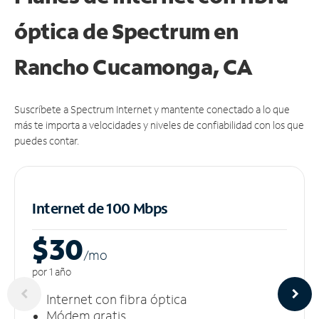
óptica de Spectrum en
Rancho Cucamonga, CA
Suscríbete a Spectrum Internet y mantente conectado a lo que
más te importa a velocidades y niveles de confiabilidad con los que
puedes contar.
Internet de 100 Mbps
$30
/m
o
por 1 año
Internet con fibra óptica
Módem gratis