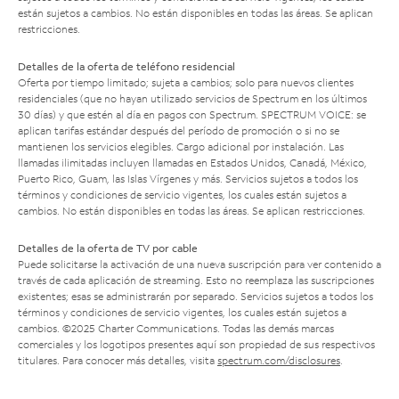
están sujetos a cambios. No están disponibles en todas las áreas. Se aplican
restricciones.
Detalles de la oferta de teléfono residencial
Oferta por tiempo limitado; sujeta a cambios; solo para nuevos clientes
residenciales (que no hayan utilizado servicios de Spectrum en los últimos
30 días) y que estén al día en pagos con Spectrum. SPECTRUM VOICE: se
aplican tarifas estándar después del período de promoción o si no se
mantienen los servicios elegibles. Cargo adicional por instalación. Las
llamadas ilimitadas incluyen llamadas en Estados Unidos, Canadá, México,
Puerto Rico, Guam, las Islas Vírgenes y más. Servicios sujetos a todos los
términos y condiciones de servicio vigentes, los cuales están sujetos a
cambios. No están disponibles en todas las áreas. Se aplican restricciones.
Detalles de la oferta de TV por cable
Puede solicitarse la activación de una nueva suscripción para ver contenido a
través de cada aplicación de streaming. Esto no reemplaza las suscripciones
existentes; esas se administrarán por separado. Servicios sujetos a todos los
términos y condiciones de servicio vigentes, los cuales están sujetos a
cambios. ©2025 Charter Communications. Todas las demás marcas
comerciales y los logotipos presentes aquí son propiedad de sus respectivos
titulares. Para conocer más detalles, visita
spectrum.com/disclosures
.