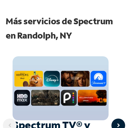
Más servicios de Spectrum
en
Randolph, NY
Spectrum TV® y