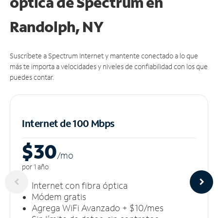
óptica de Spectrum en
Randolph, NY
Suscríbete a Spectrum Internet y mantente conectado a lo que
más te importa a velocidades y niveles de confiabilidad con los que
puedes contar.
Internet de 100 Mbps
$30
/m
o
por 1 año
Internet con fibra óptica
Módem gratis
Agrega WiFi Avanzado + $10/mes