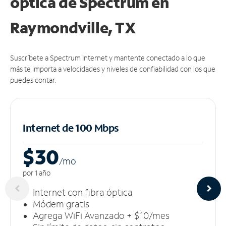
óptica de Spectrum en
Raymondville, TX
Suscríbete a Spectrum Internet y mantente conectado a lo que
más te importa a velocidades y niveles de confiabilidad con los que
puedes contar.
Internet de 100 Mbps
$30
/m
o
por 1 año
Internet con fibra óptica
Módem gratis
Agrega WiFi Avanzado + $10/mes