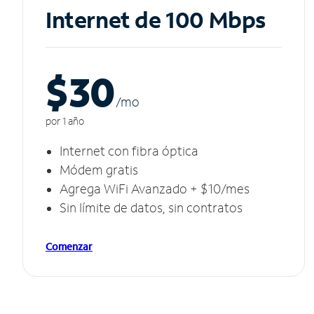
Internet de 100 Mbps
$30
/m
o
por 1 año
Internet con fibra óptica
Módem gratis
Agrega WiFi Avanzado + $10/mes
Sin límite de datos, sin contratos
Comenzar