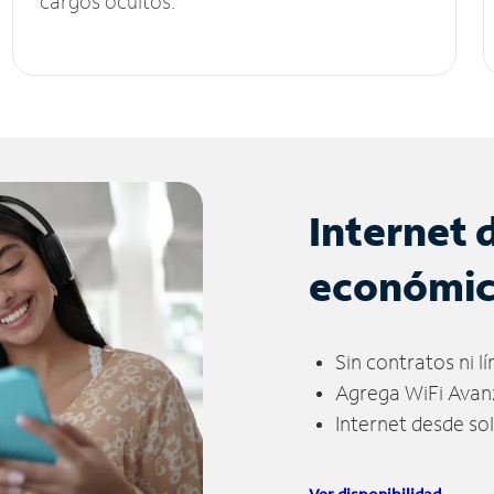
cargos ocultos.
Internet 
económi
Sin contratos ni l
Agrega WiFi Avan
Internet desde so