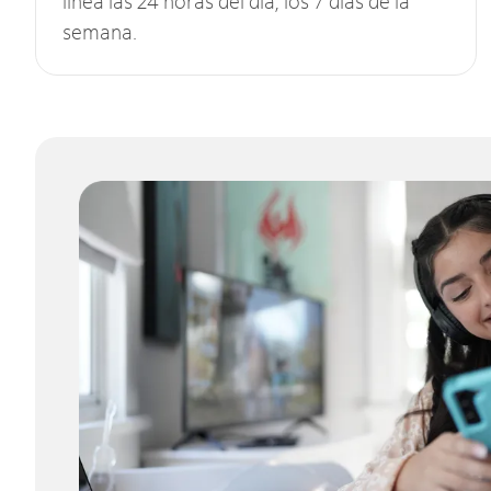
línea las 24 horas del día, los 7 días de la
semana.