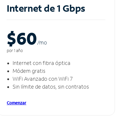
Internet de 1 Gbps
$60
/m
o
por 1 año
Internet con fibra óptica
Módem gratis
WiFi Avanzado con WiFi 7
Sin límite de datos, sin contratos
Comenzar