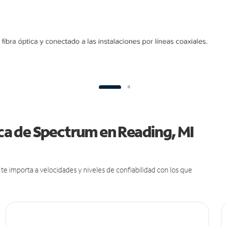
ica de Spectrum en Reading, MI
e importa a velocidades y niveles de confiabilidad con los que