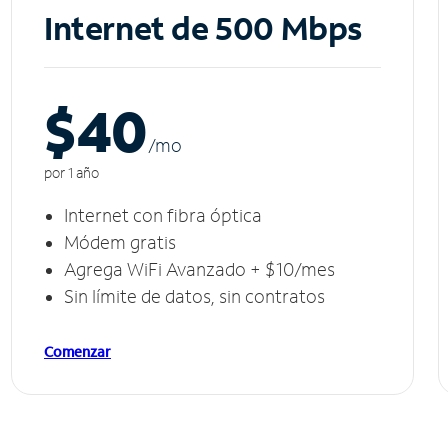
Internet de 500 Mbps
$40
/m
o
por 1 año
Internet con fibra óptica
Módem gratis
Agrega WiFi Avanzado + $10/mes
Sin límite de datos, sin contratos
Comenzar