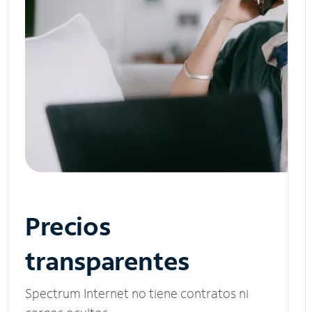
Precios
transparentes
Spectrum Internet no tiene contratos ni