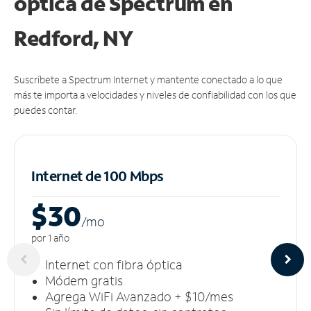
óptica de Spectrum en
Redford, NY
Suscríbete a Spectrum Internet y mantente conectado a lo que
más te importa a velocidades y niveles de confiabilidad con los que
puedes contar.
Internet de 100 Mbps
$30
/m
o
por 1 año
Internet con fibra óptica
Módem gratis
Agrega WiFi Avanzado + $10/mes