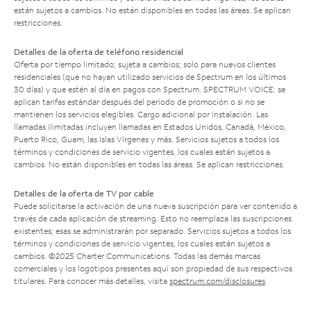
están sujetos a cambios. No están disponibles en todas las áreas. Se aplican
restricciones.
Detalles de la oferta de teléfono residencial
Oferta por tiempo limitado; sujeta a cambios; solo para nuevos clientes
residenciales (que no hayan utilizado servicios de Spectrum en los últimos
30 días) y que estén al día en pagos con Spectrum. SPECTRUM VOICE: se
aplican tarifas estándar después del período de promoción o si no se
mantienen los servicios elegibles. Cargo adicional por instalación. Las
llamadas ilimitadas incluyen llamadas en Estados Unidos, Canadá, México,
Puerto Rico, Guam, las Islas Vírgenes y más. Servicios sujetos a todos los
términos y condiciones de servicio vigentes, los cuales están sujetos a
cambios. No están disponibles en todas las áreas. Se aplican restricciones.
Detalles de la oferta de TV por cable
Puede solicitarse la activación de una nueva suscripción para ver contenido a
través de cada aplicación de streaming. Esto no reemplaza las suscripciones
existentes; esas se administrarán por separado. Servicios sujetos a todos los
términos y condiciones de servicio vigentes, los cuales están sujetos a
cambios. ©2025 Charter Communications. Todas las demás marcas
comerciales y los logotipos presentes aquí son propiedad de sus respectivos
titulares. Para conocer más detalles, visita
spectrum.com/disclosures
.