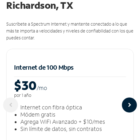
Richardson, TX
Suscríbete a Spectrum Internet y mantente conectado a lo que
más te importa a velocidades y niveles de confiabilidad con los que
puedes contar.
Internet de 100 Mbps
$30
/m
o
por 1 año
Internet con fibra óptica
Módem gratis
Agrega WiFi Avanzado + $10/mes
Sin límite de datos, sin contratos