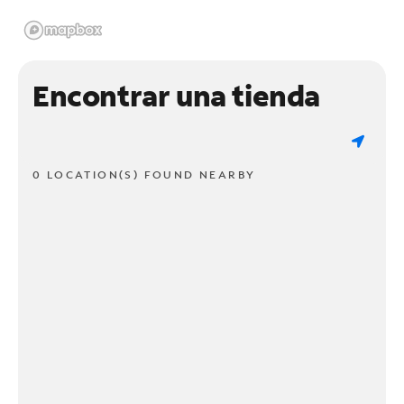
Encontrar una tienda
0 LOCATION(S) FOUND NEARBY