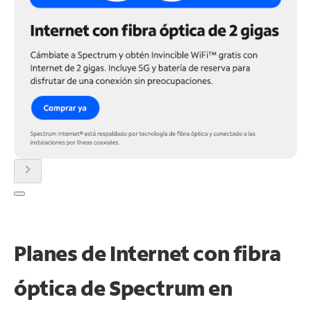
chevron_right
Planes de Internet con fibra
óptica de Spectrum en