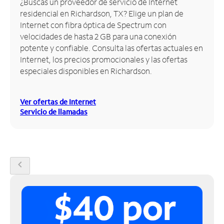
¿Buscas un proveedor de servicio de Internet
residencial en Richardson, TX? Elige un plan de
Administrar
Internet con fibra óptica de Spectrum con
cuenta
velocidades de hasta 2 GB para una conexión
Encuentra
potente y confiable. Consulta las ofertas actuales en
una
Internet, los precios promocionales y las ofertas
tienda
especiales disponibles en Richardson.
Ver ofertas de Internet
Servicio de llamadas
chevron_left