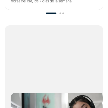
horas del día, los 7 días de la semana.