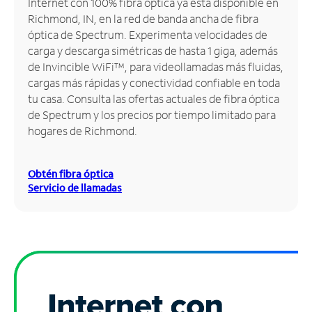
Internet con 100% fibra óptica ya está disponible en
Richmond, IN, en la red de banda ancha de fibra
Administrar
óptica de Spectrum. Experimenta velocidades de
cuenta
carga y descarga simétricas de hasta 1 giga, además
Encuentra
de Invincible WiFi™, para videollamadas más fluidas,
una
cargas más rápidas y conectividad confiable en toda
tienda
tu casa. Consulta las ofertas actuales de fibra óptica
de Spectrum y los precios por tiempo limitado para
hogares de Richmond.
Obtén fibra óptica
Servicio de llamadas