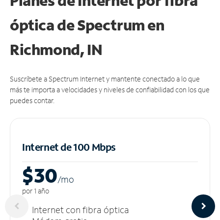
Planes de Internet por fibra
óptica de Spectrum en
Richmond, IN
Suscríbete a Spectrum Internet y mantente conectado a lo que
más te importa a velocidades y niveles de confiabilidad con los que
puedes contar.
Internet de 100 Mbps
$30
/m
o
por 1 año
Internet con fibra óptica