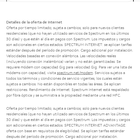
Detalles de la oferta de Internet
Oferta por tiempo limitado; sujeta a cambios; solo para nuevos clientes
residenciales (que no hayan utilizado servicios de Spectrum en los últimos
30 días) y que estén al día en pagos con Spectrum. Los impuestos y cargos
son adicionales en ciertos estados. SPECTRUM INTERNET: se aplican tarifas
estándar después del período de promoción. Cargo adicional por instalación.
Velocidades basadas en conexión alámbrica. Las velocidades reales
(incluyendo conexión inalámbrica) varían y no están garantizadas. Se
requiere módem con capacidad Gig para velocidad Gig. Para ver una lista de
módems con capacidad, visita
spectrum.net/modem
. Servicios sujetos a
todos los términos y condiciones de servicio vigentes, los cuales están
sujetos a cambios. No están disponibles en todas las áreas. Se aplican
restricciones. Rendimiento de Internet: Spectrum Internet está respaldado
por fibra óptica y se suministra a la propiedad mediante una red HFC.
Oferta por tiempo limitado; sujeta a cambios; solo para nuevos clientes
residenciales (que no hayan utilizado servicios de Spectrum en los últimos
30 días) y que estén al día en pagos con Spectrum. Los impuestos y cargos
son adicionales en ciertos estados. SPECTRUM INTERNET ADVANTAGE:
oferta con base en requisitos de elegibilidad. Se aplican tarifas estándar
después del período de promoción. Cargo adicional por instalación.