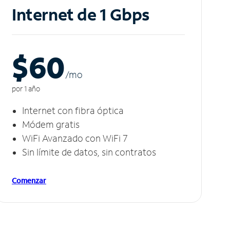
Internet de 1 Gbps
$60
/m
o
por 1 año
Internet con fibra óptica
Módem gratis
WiFi Avanzado con WiFi 7
Sin límite de datos, sin contratos
Comenzar