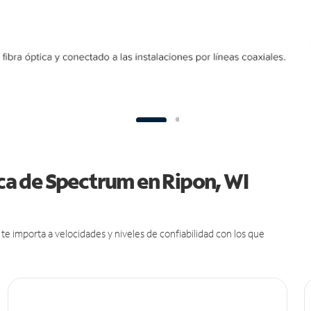
ica de Spectrum en Ripon, WI
e importa a velocidades y niveles de confiabilidad con los que