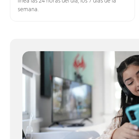
línea las 24 horas del día, los 7 días de la
semana.