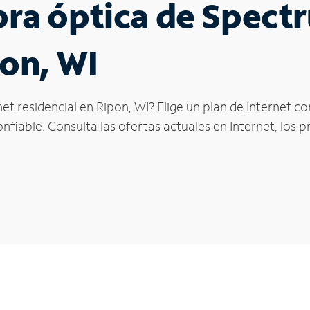
ibra óptica de Spec
pon, WI
et residencial en Ripon, WI? Elige un plan de Internet 
fiable. Consulta las ofertas actuales en Internet, los 