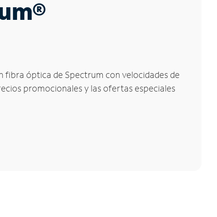
trum®
con fibra óptica de Spectrum con velocidades de
precios promocionales y las ofertas especiales