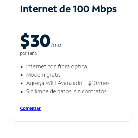
Internet de 100 Mbps
$30
/m
o
por 1 año
Internet con fibra óptica
Módem gratis
Agrega WiFi Avanzado + $10/mes
Sin límite de datos, sin contratos
Comenzar