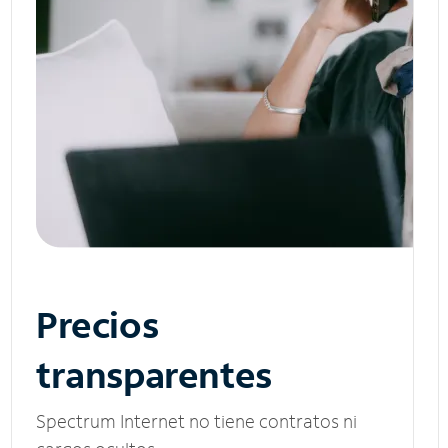
Precios
transparentes
Spectrum Internet no tiene contratos ni