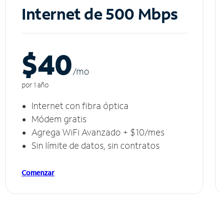
Internet de 500 Mbps
$40
/m
o
por 1 año
Internet con fibra óptica
Módem gratis
Agrega WiFi Avanzado + $10/mes
Sin límite de datos, sin contratos
Comenzar