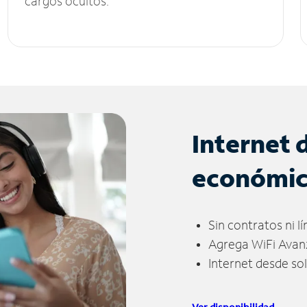
cargos ocultos.
Internet 
económi
Sin contratos ni l
Agrega WiFi Avan
Internet desde so