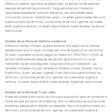
oferta con base en requisitos de elegibilidad. Se aplican tarifas estándar
después del período de promoción. Cargo adicional por instalación.
Velocidades basadas en conexión alámbrica. Las velocidades reales
(incluyendo conexión inalámbrica) varían y no están garantizadas. Servicios
sujetos a todos los términos y condiciones de servicio vigentes, los cuales
están sujetos a cambios. No están disponibles en todas las áreas. Se aplican
restricciones.
Detalles de la oferta de teléfono residencial
Oferta por tiempo limitado; sujeta a cambios; solo para nuevos clientes
residenciales (que no hayan utilizado servicios de Spectrum en los últimos
30 días) y que estén al día en pagos con Spectrum. SPECTRUM VOICE: se
aplican tarifas estándar después del período de promoción o si no se
mantienen los servicios elegibles. Cargo adicional por instalación. Las
llamadas ilimitadas incluyen llamadas en Estados Unidos, Canadá, México,
Puerto Rico, Guam, las Islas Vírgenes y más. Servicios sujetos a todos los
términos y condiciones de servicio vigentes, los cuales están sujetos a
cambios. No están disponibles en todas las áreas. Se aplican restricciones.
Detalles de la oferta de TV por cable
Puede solicitarse la activación de una nueva suscripción para ver contenido a
través de cada aplicación de streaming. Esto no reemplaza las suscripciones
existentes; esas se administrarán por separado. Servicios sujetos a todos los
términos y condiciones de servicio vigentes, los cuales están sujetos a