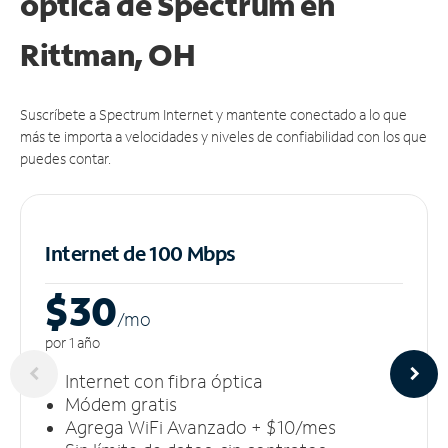
óptica de Spectrum en
Rittman, OH
Suscríbete a Spectrum Internet y mantente conectado a lo que
más te importa a velocidades y niveles de confiabilidad con los que
puedes contar.
Internet de 100 Mbps
$30
/m
o
por 1 año
Internet con fibra óptica
Módem gratis
Agrega WiFi Avanzado + $10/mes