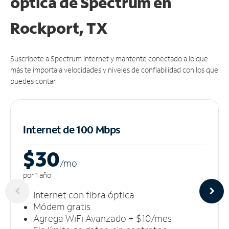
óptica de Spectrum en
Rockport, TX
Suscríbete a Spectrum Internet y mantente conectado a lo que
más te importa a velocidades y niveles de confiabilidad con los que
puedes contar.
Internet de 100 Mbps
$30
/m
o
por 1 año
Internet con fibra óptica
Módem gratis
Agrega WiFi Avanzado + $10/mes