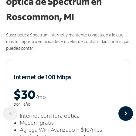
óptica de Spectrum en
Roscommon, MI
Suscríbete a Spectrum Internet y mantente conectado a lo que
más te importa a velocidades y niveles de confiabilidad con los que
puedes contar.
Internet de 100 Mbps
$30
/m
o
por 1 año
Internet con fibra óptica
Módem gratis
Agrega WiFi Avanzado + $10/mes