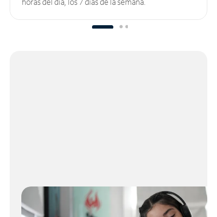
horas del día, los 7 días de la semana.