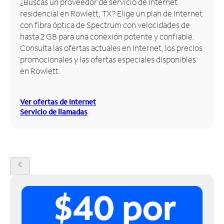
¿Buscas un proveedor de servicio de Internet
residencial en Rowlett, TX? Elige un plan de Internet
Administrar
con fibra óptica de Spectrum con velocidades de
cuenta
hasta 2 GB para una conexión potente y confiable.
Encuentra
Consulta las ofertas actuales en Internet, los precios
una
promocionales y las ofertas especiales disponibles
tienda
en Rowlett.
Ver ofertas de Internet
Servicio de llamadas
chevron_left