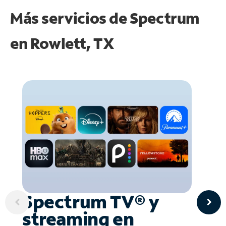
Más servicios de Spectrum
en
Rowlett, TX
Spectrum TV® y
streaming en