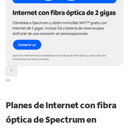
chevron_right
Planes de Internet con fibra
óptica de Spectrum en