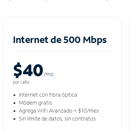
Internet de 500 Mbps
$40
/m
o
por 1 año
Internet con fibra óptica
Módem gratis
Agrega WiFi Avanzado + $10/mes
Sin límite de datos, sin contratos