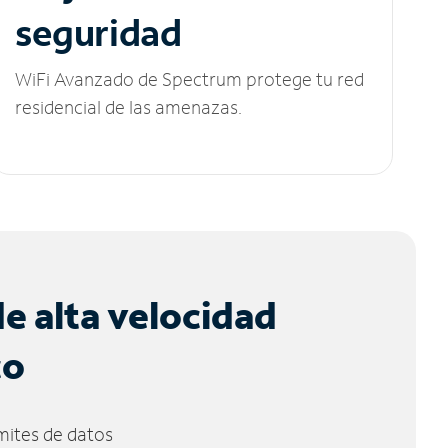
seguridad
WiFi Avanzado de Spectrum protege tu red
residencial de las amenazas.
de alta velocidad
co
ímites de datos