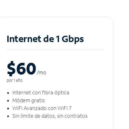
Internet de 1 Gbps
$60
/m
o
por 1 año
Internet con fibra óptica
Módem gratis
WiFi Avanzado con WiFi 7
Sin límite de datos, sin contratos