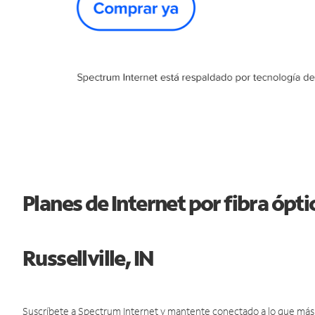
Planes de Internet por fibra ópt
Russellville, IN
Suscríbete a Spectrum Internet y mantente conectado a lo que más t