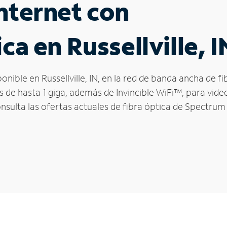
nternet con
ca en Russellville, I
ponible en Russellville, IN, en la red de banda ancha de
s de hasta 1 giga, además de Invincible WiFi™, para vide
onsulta las ofertas actuales de fibra óptica de Spectrum