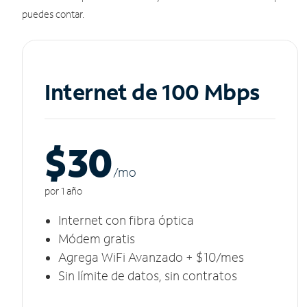
puedes contar.
Internet de 100 Mbps
$30
/m
o
por 1 año
Internet con fibra óptica
Módem gratis
Agrega WiFi Avanzado + $10/mes
Sin límite de datos, sin contratos