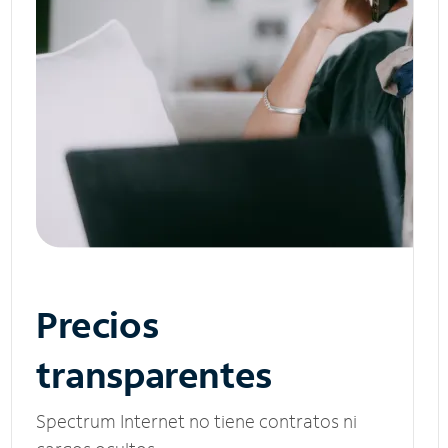
Precios
transparentes
Spectrum Internet no tiene contratos ni