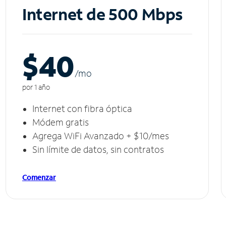
Internet de 500 Mbps
$40
/m
o
por 1 año
Internet con fibra óptica
Módem gratis
Agrega WiFi Avanzado + $10/mes
Sin límite de datos, sin contratos
Comenzar