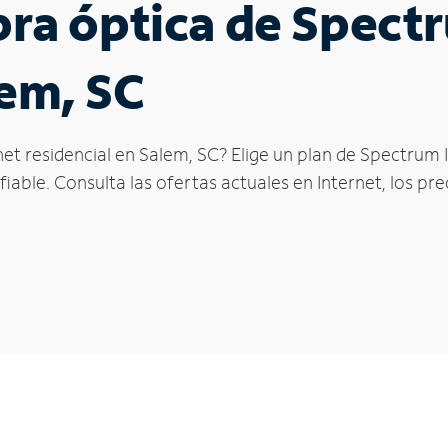
ibra óptica de Spec
lem, SC
et residencial en Salem, SC? Elige un plan de Spectrum 
iable. Consulta las ofertas actuales en Internet, los pr