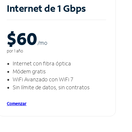
Internet de 1 Gbps
$60
/m
o
por 1 año
Internet con fibra óptica
Módem gratis
WiFi Avanzado con WiFi 7
Sin límite de datos, sin contratos
Comenzar