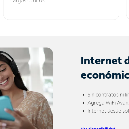
cargos ocultos.
Internet 
económi
Sin contratos ni l
Agrega WiFi Avan
Internet desde so