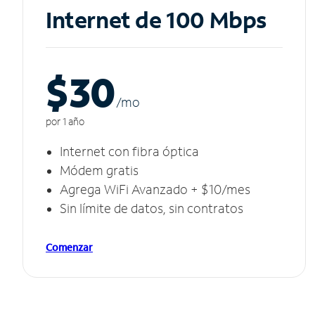
Internet de 100 Mbps
$30
/m
o
por 1 año
Internet con fibra óptica
Módem gratis
Agrega WiFi Avanzado + $10/mes
Sin límite de datos, sin contratos
Comenzar