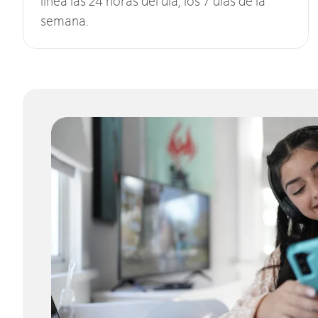
línea las 24 horas del día, los 7 días de la
semana.