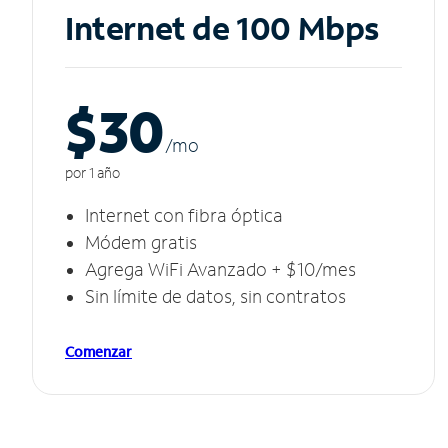
Internet de 100 Mbps
$30
/m
o
por 1 año
Internet con fibra óptica
Módem gratis
Agrega WiFi Avanzado + $10/mes
Sin límite de datos, sin contratos
Comenzar