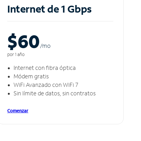
Internet de 1 Gbps
$60
/m
o
por 1 año
Internet con fibra óptica
Módem gratis
WiFi Avanzado con WiFi 7
Sin límite de datos, sin contratos
Comenzar