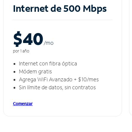
Internet de 500 Mbps
$40
/m
o
por 1 año
Internet con fibra óptica
Módem gratis
Agrega WiFi Avanzado + $10/mes
Sin límite de datos, sin contratos
Comenzar