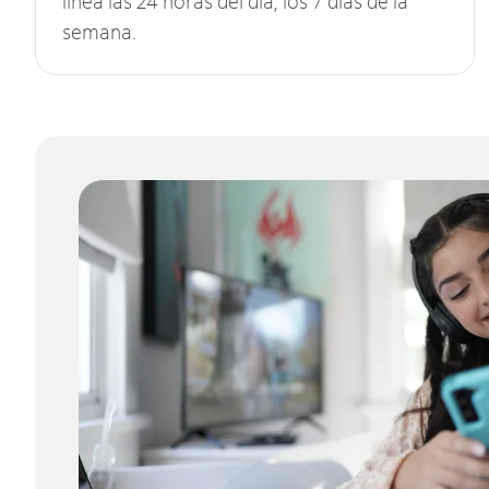
línea las 24 horas del día, los 7 días de la
semana.