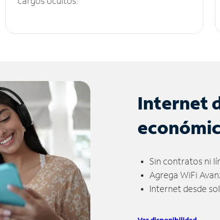
cargos ocultos.
Internet 
económi
Sin contratos ni l
Agrega WiFi Avan
Internet desde so