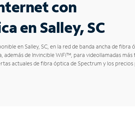
nternet con
ca en Salley, SC
ponible en Salley, SC, en la red de banda ancha de fibr
ga, además de Invincible WiFi™, para videollamadas más f
ertas actuales de fibra óptica de Spectrum y los precios