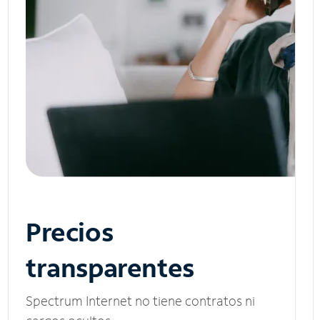
Precios
transparentes
Spectrum Internet no tiene contratos ni