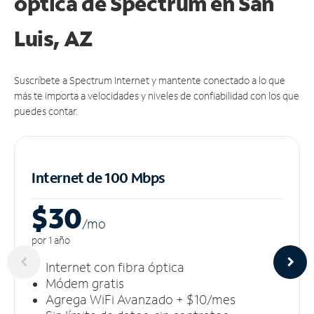
óptica de Spectrum en San
Luis, AZ
Suscríbete a Spectrum Internet y mantente conectado a lo que
más te importa a velocidades y niveles de confiabilidad con los que
puedes contar.
Internet de 100 Mbps
$30
/m
o
por 1 año
Internet con fibra óptica
Módem gratis
Agrega WiFi Avanzado + $10/mes