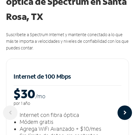
óptica de Spectrum en Santa
Rosa, TX
Suscríbete a Spectrum Internet y mantente conectado a lo que
más te importa a velocidades y niveles de confiabilidad con los que
puedes contar.
Internet de 100 Mbps
$30
/m
o
por 1 año
Internet con fibra óptica
Módem gratis
Agrega WiFi Avanzado + $10/mes