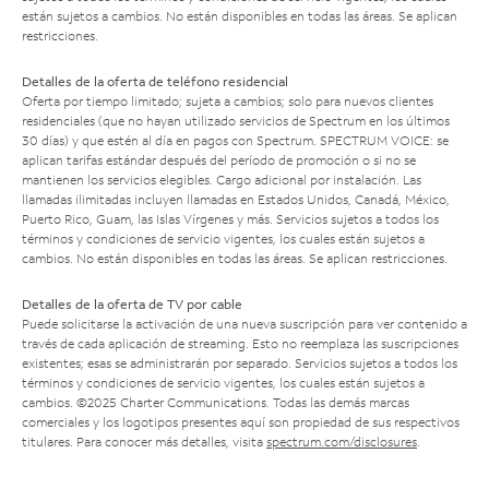
están sujetos a cambios. No están disponibles en todas las áreas. Se aplican
restricciones.
Detalles de la oferta de teléfono residencial
Oferta por tiempo limitado; sujeta a cambios; solo para nuevos clientes
residenciales (que no hayan utilizado servicios de Spectrum en los últimos
30 días) y que estén al día en pagos con Spectrum. SPECTRUM VOICE: se
aplican tarifas estándar después del período de promoción o si no se
mantienen los servicios elegibles. Cargo adicional por instalación. Las
llamadas ilimitadas incluyen llamadas en Estados Unidos, Canadá, México,
Puerto Rico, Guam, las Islas Vírgenes y más. Servicios sujetos a todos los
términos y condiciones de servicio vigentes, los cuales están sujetos a
cambios. No están disponibles en todas las áreas. Se aplican restricciones.
Detalles de la oferta de TV por cable
Puede solicitarse la activación de una nueva suscripción para ver contenido a
través de cada aplicación de streaming. Esto no reemplaza las suscripciones
existentes; esas se administrarán por separado. Servicios sujetos a todos los
términos y condiciones de servicio vigentes, los cuales están sujetos a
cambios. ©2025 Charter Communications. Todas las demás marcas
comerciales y los logotipos presentes aquí son propiedad de sus respectivos
titulares. Para conocer más detalles, visita
spectrum.com/disclosures
.