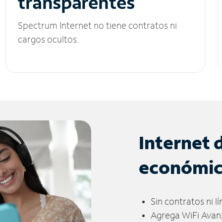
transparentes
Spectrum Internet no tiene contratos ni
cargos ocultos.
Internet 
económi
Sin contratos ni l
Agrega WiFi Avan