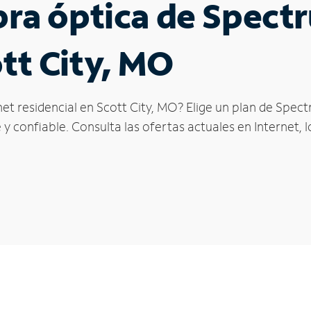
ibra óptica de Spec
ott City, MO
et residencial en Scott City, MO? Elige un plan de Spec
y confiable. Consulta las ofertas actuales en Internet, 