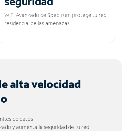
seguridad
WiFi Avanzado de Spectrum protege tu red
residencial de las amenazas.
de alta velocidad
co
ímites de datos
zado y aumenta la seguridad de tu red