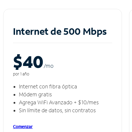
Internet de 500 Mbps
$40
/m
o
por 1 año
Internet con fibra óptica
Módem gratis
Agrega WiFi Avanzado + $10/mes
Sin límite de datos, sin contratos
Comenzar