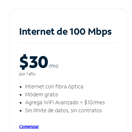
Internet de 100 Mbps
$30
/m
o
por 1 año
Internet con fibra óptica
Módem gratis
Agrega WiFi Avanzado + $10/mes
Sin límite de datos, sin contratos
Comenzar