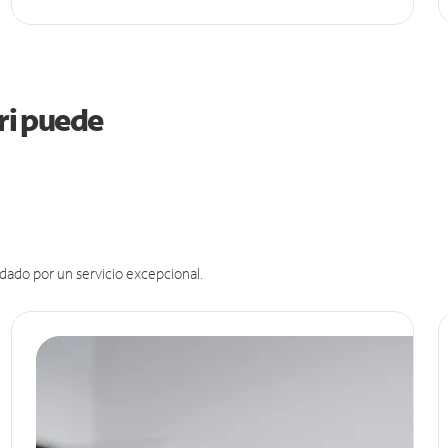
uri puede
dado por un servicio excepcional.