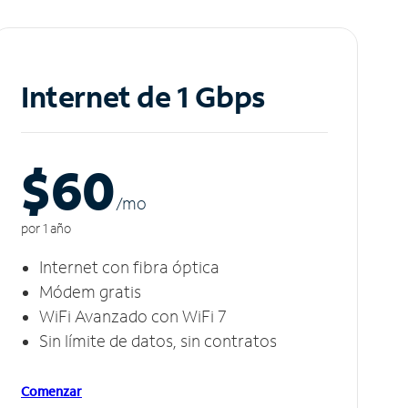
Internet de 1 Gbps
$60
/m
o
por 1 año
Internet con fibra óptica
Módem gratis
WiFi Avanzado con WiFi 7
Sin límite de datos, sin contratos
Comenzar